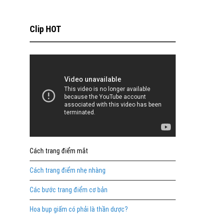
Clip HOT
Cách trang điểm mắt
Cách trang điểm nhẹ nhàng
Các bước trang điểm cơ bản
Hoa bụp giấm có phải là thần dược?