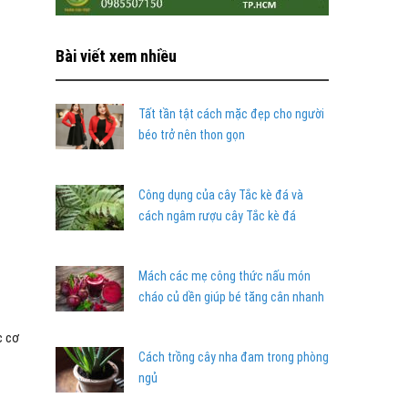
Bài viết xem nhiều
Tất tần tật cách mặc đẹp cho người
béo trở nên thon gọn
Công dụng của cây Tắc kè đá và
cách ngâm rượu cây Tắc kè đá
Mách các mẹ công thức nấu món
cháo củ dền giúp bé tăng cân nhanh
c cơ
Cách trồng cây nha đam trong phòng
ngủ