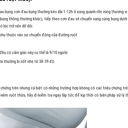
 đau bụng cơn đau bụng thường kéo dài 1-12h ở xung quanh rốn vùng thượng vị
u bụng thông thường khác), tiếp theo cơn đau sẽ chuyển sang cùng bụng dưới
 lúc trở nên dữ dội.
nó phụ thuộc vào sự chuyển động của đường ruột
đều có cảm giác này cụ thể là 9/10 người
ừa thường bị sốt nhẹ từ 38-39 độ
 chứng trên nhưng cá biệt có những trường hợp không có các triệu chứng trên
viêm ruột thừa, hãy đi kiểm tra ngay lập tức để kịp thời có biện pháp sử lý t