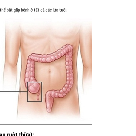
thể bắt gặp bệnh ở tất cả các lứa tuổi.
au ruột thừa):