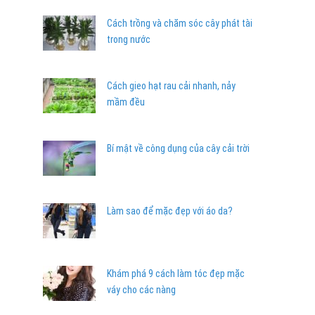
Cách trồng và chăm sóc cây phát tài
trong nước
Cách gieo hạt rau cải nhanh, nảy
mầm đều
Bí mật về công dụng của cây cải trời
Làm sao để mặc đẹp với áo da?
Khám phá 9 cách làm tóc đẹp mặc
váy cho các nàng