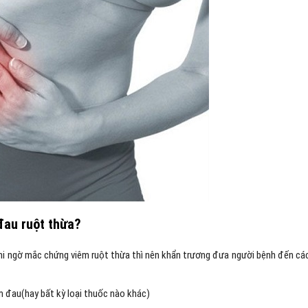
 đau ruột thừa?
ghi ngờ mắc chứng viêm ruột thừa thì nên khẩn trương đưa người bệnh đến cá
m đau(hay bất kỳ loại thuốc nào khác)