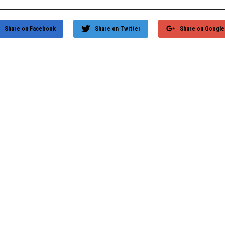
Share on Facebook
Share on Twitter
Share on Google