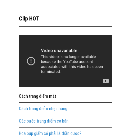
Clip HOT
Cách trang điểm mắt
Cách trang điểm nhẹ nhàng
Các bước trang điểm cơ bản
Hoa bụp giấm có phải là thần dược?