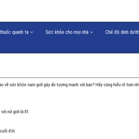
thuốc quanh ta
Sức khỏe cho mọi nhà
Chế độ dinh dưỡ
nào về sức khỏe nam giới gây ấn tượng mạnh với bạn? Hãy cùng hiểu rõ hơn n
với nữ giới là 81
cuối đời.