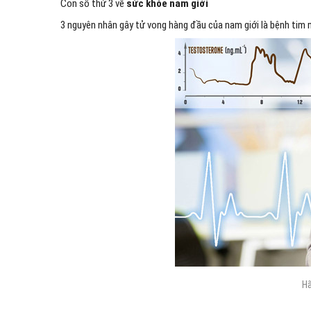
Con số thứ 3 về
sức khỏe nam giới
3 nguyên nhân gây tử vong hàng đầu của nam giới là bệnh tim m
Hã