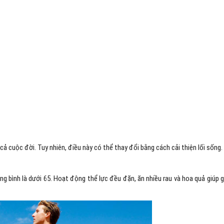
ả cuộc đời. Tuy nhiên, điều này có thể thay đổi bằng cách cải thiện lối sống.
ung bình là dưới 65. Hoạt động thể lực đều đặn, ăn nhiều rau và hoa quả giúp 