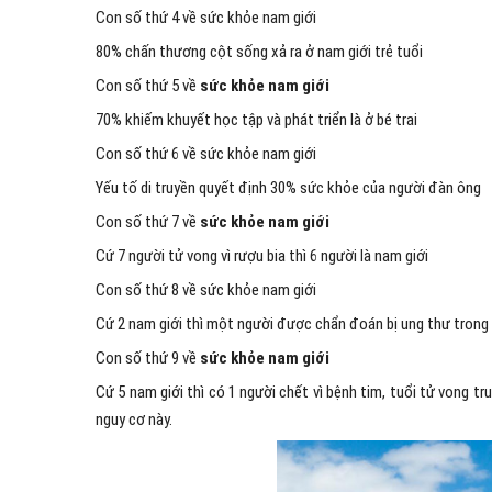
Con số thứ 4 về sức khỏe nam giới
80% chấn thương cột sống xả ra ở nam giới trẻ tuổi
Con số thứ 5 về
sức khỏe nam giới
70% khiếm khuyết học tập và phát triển là ở bé trai
Con số thứ 6 về sức khỏe nam giới
Yếu tố di truyền quyết định 30% sức khỏe của người đàn ông
Con số thứ 7 về
sức khỏe nam giới
Cứ 7 người tử vong vì rượu bia thì 6 người là nam giới
Con số thứ 8 về sức khỏe nam giới
Cứ 2 nam giới thì một người được chẩn đoán bị ung thư trong c
Con số thứ 9 về
sức khỏe nam giới
Cứ 5 nam giới thì có 1 người chết vì bệnh tim, tuổi tử vong tr
nguy cơ này.