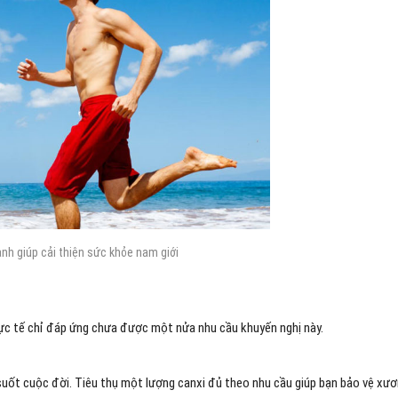
nh giúp cải thiện sức khỏe nam giới
hực tế chỉ đáp ứng chưa được một nửa nhu cầu khuyến nghị này.
 suốt cuộc đời. Tiêu thụ một lượng canxi đủ theo nhu cầu giúp bạn bảo vệ xươ