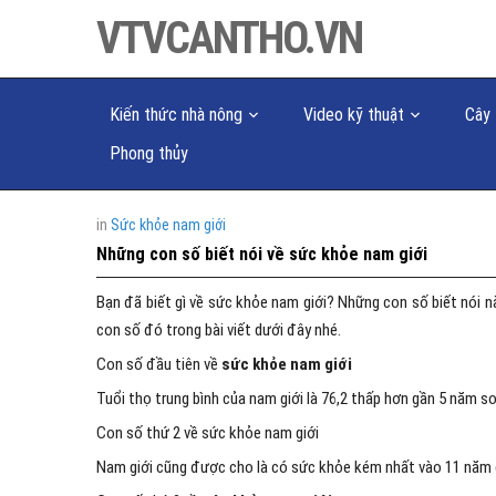
VTVCANTHO.VN
Kiến thức nhà nông
Video kỹ thuật
Cây 
Phong thủy
in
Sức khỏe nam giới
Những con số biết nói về sức khỏe nam giới
Bạn đã biết gì về sức khỏe nam giới? Những con số biết nói 
con số đó trong bài viết dưới đây nhé.
Con số đầu tiên về
sức khỏe nam giới
Tuổi thọ trung bình của nam giới là 76,2 thấp hơn gần 5 năm so 
Con số thứ 2 về sức khỏe nam giới
Nam giới cũng được cho là có sức khỏe kém nhất vào 11 năm 