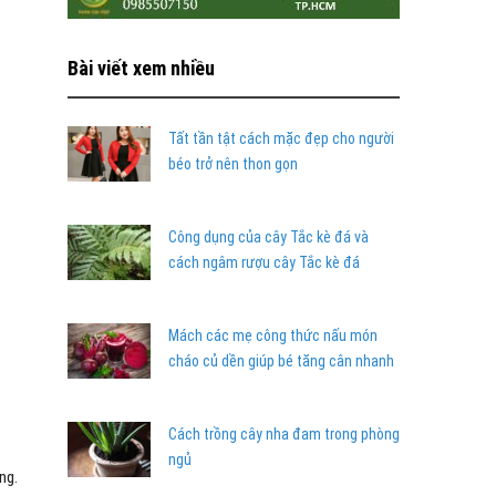
Bài viết xem nhiều
Tất tần tật cách mặc đẹp cho người
béo trở nên thon gọn
Công dụng của cây Tắc kè đá và
cách ngâm rượu cây Tắc kè đá
Mách các mẹ công thức nấu món
cháo củ dền giúp bé tăng cân nhanh
Cách trồng cây nha đam trong phòng
ngủ
ng.