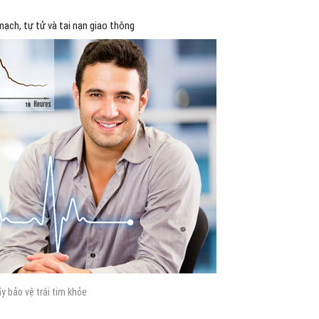
ạch, tự tử và tai nạn giao thông
y bảo vệ trái tim khỏe