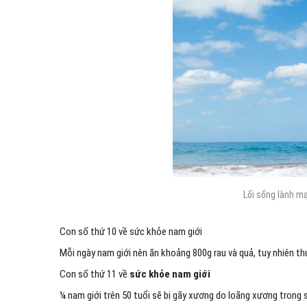
Lối sống lành mạ
Con số thứ 10 về sức khỏe nam giới
Mỗi ngày nam giới nên ăn khoảng 800g rau và quả, tuy nhiên t
Con số thứ 11 về
sức khỏe nam giới
¼ nam giới trên 50 tuổi sẽ bị gãy xương do loãng xương trong