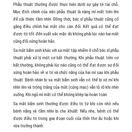
Phẫu thuật thường được thực hiện dưới sự gây tê tại chỗ.
Mục đích chính của việc phẫu thuật là nâng mí mắt trên lên
để cải thiện tầm nhìn. Đồng thời, bác sĩ phẫu thuật cũng cố
gắng điều chỉnh hai mắt cho cân đối. Kết quả có thể đạt
được từ tốt đến xuất sắc mặc dù không phải lúc nào hai mắt
cũng đối xứng hoàn hảo.
Sa mắt bẩm sinh khác với sa mắt tập nhiễm ở chỗ bác sĩ phẫu
thuật phải xử lý một cơ bất thường. Khi phẫu thuật trên cơ
bất thường, không phải lúc nào cũng có thể đạt được sự đối
xứng hoàn hảo về vị trí và chức năng của hai mí sau khi phẫu
thuật. Bệnh nhân bị sa mắt bẩm sinh vẫn có thể bị xệ mí khi
nhìn lên và tròng trắng của mắt (củng mạc) vẫn lộ rõ khi nhìn
xuống. Khi ngủ mí mắt có thể không khép lại hoàn toàn.
Sa mắt bẩm sinh thường được điều trị từ khi còn nhỏ nếu
bệnh nặng và tầm nhìn bị che khuất. Nếu nhẹ, bệnh có thể
được điều trị trong giai đoạn cuối của thời thơ ấu hoặc khi
vừa trưởng thành.