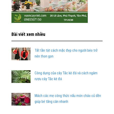
Bài viết xem nhiều
Tất tần tật cách mặc đẹp cho người béo trở
nên thon gọn
Công dụng của cây Tắc kè đá và cách ngâm
rượu cây Tắc kè đá
Mách các mẹ công thức nấu món cháo củ dền
giúp bé tăng cân nhanh