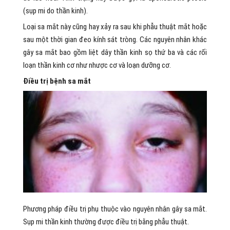
(sụp mi do thần kinh).
Loại sa mắt này cũng hay xảy ra sau khi phẫu thuật mắt hoặc
sau một thời gian đeo kính sát tròng. Các nguyên nhân khác
gây sa mắt bao gồm liệt dây thần kinh sọ thứ ba và các rối
loạn thần kinh cơ như nhược cơ và loạn dưỡng cơ.
Điều trị bệnh sa mắt
Phương pháp điều trị phụ thuộc vào nguyên nhân gây sa mắt.
Sụp mi thần kinh thường được điều trị bằng phẫu thuật.