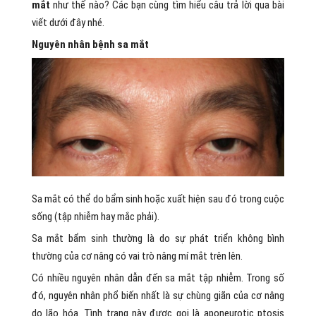
mắt
như thế nào? Các bạn cùng tìm hiểu câu trả lời qua bài
viết dưới đây nhé.
Nguyên nhân bệnh sa mắt
Sa mắt có thể do bẩm sinh hoặc xuất hiện sau đó trong cuộc
sống (tập nhiễm hay mắc phải).
Sa mắt bẩm sinh thường là do sự phát triển không bình
thường của cơ nâng có vai trò nâng mí mắt trên lên.
Có nhiều nguyên nhân dẫn đến sa mắt tập nhiễm. Trong số
đó, nguyên nhân phổ biến nhất là sự chùng giãn của cơ nâng
do lão hóa. Tình trạng này được gọi là aponeurotic ptosis