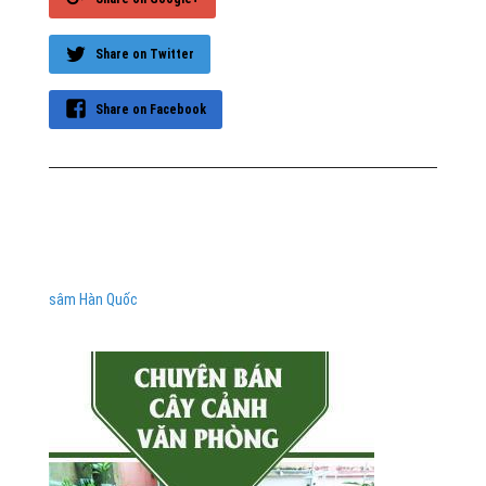
Share on Twitter
Share on Facebook
sâm Hàn Quốc