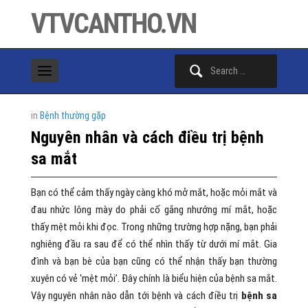
VTVCANTHO.VN
Search
for:
in
Bệnh thường gặp
Nguyên nhân và cách điều trị bệnh
sa mắt
Bạn có thể cảm thấy ngày càng khó mở mắt, hoặc mỏi mắt và
đau nhức lông mày do phải cố gắng nhướng mí mắt, hoặc
thấy mệt mỏi khi đọc. Trong những trường hợp nặng, bạn phải
nghiêng đầu ra sau để có thể nhìn thấy từ dưới mí mắt. Gia
đình và bạn bè của bạn cũng có thể nhận thấy bạn thường
xuyên có vẻ ‘mệt mỏi’. Đây chính là biểu hiện của bệnh sa mắt.
Vậy nguyên nhân nào dẫn tới bệnh và cách điều trị
bệnh sa