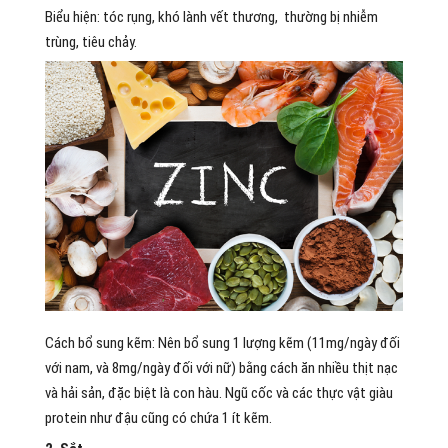
Biểu hiện: tóc rụng, khó lành vết thương, thường bị nhiễm
trùng, tiêu chảy.
Cách bổ sung kẽm: Nên bổ sung 1 lượng kẽm (11mg/ngày đối
với nam, và 8mg/ngày đối với nữ) bằng cách ăn nhiều thịt nạc
và hải sản, đặc biệt là con hàu. Ngũ cốc và các thực vật giàu
protein như đậu cũng có chứa 1 ít kẽm.