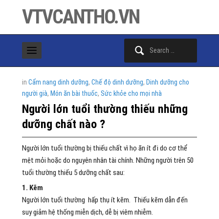
VTVCANTHO.VN
Search
for:
in
Cẩm nang dinh dưỡng
,
Chế độ dinh dưỡng
,
Dinh dưỡng cho
người già
,
Món ăn bài thuốc
,
Sức khỏe cho mọi nhà
Người lớn tuổi thường thiếu những
dưỡng chất nào ?
Người lớn tuổi thường bị thiếu chất vì họ ăn ít đi do cơ thể
mệt mỏi hoặc do nguyên nhân tài chính. Những người trên 50
tuổi thường thiếu 5 dưỡng chất sau:
1. Kẽm
Người lớn tuổi thường hấp thụ ít kẽm. Thiếu kẽm dẫn đến
suy giảm hệ thống miễn dịch, dễ bị viêm nhiễm.