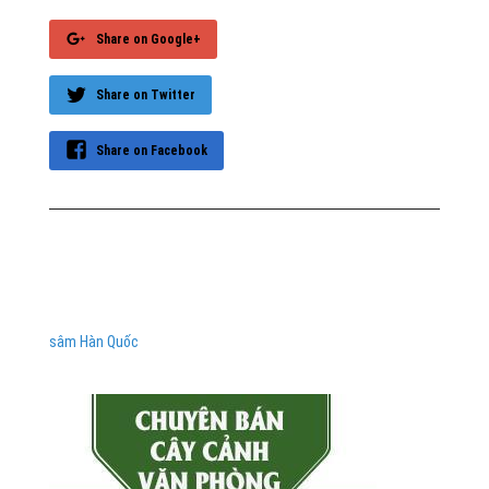
Share on Google+
Share on Twitter
Share on Facebook
sâm Hàn Quốc