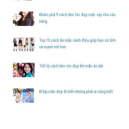
Khám phá 9 cách làm tóc đẹp mặc váy cho các
nàng
Top 10 cách ăn mặc sành điệu giúp bạn cá tính
và mạnh mẽ hơn
Tiết lộ cách làm tóc đẹp khi mặc áo dài
Bí kíp mặc đẹp đi biển không phải ai cũng biết