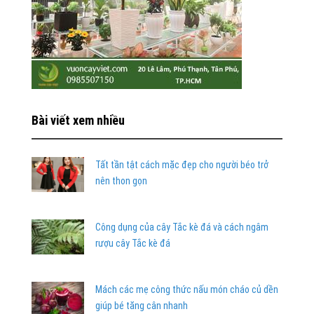
Bài viết xem nhiều
Tất tần tật cách mặc đẹp cho người béo trở
nên thon gọn
Công dụng của cây Tắc kè đá và cách ngâm
rượu cây Tắc kè đá
Mách các mẹ công thức nấu món cháo củ dền
giúp bé tăng cân nhanh