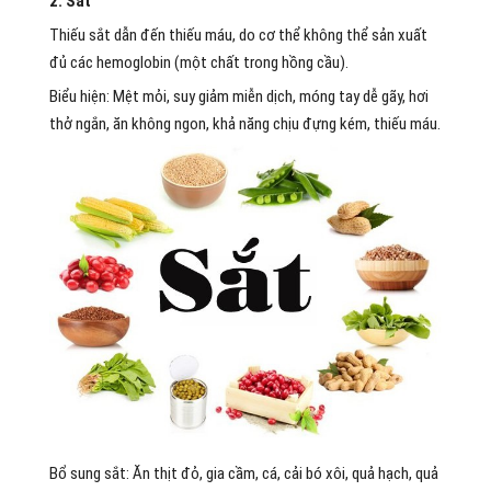
2. Sắt
Thiếu sắt dẫn đến thiếu máu, do cơ thể không thể sản xuất
đủ các hemoglobin (một chất trong hồng cầu).
Biểu hiện: Mệt mỏi, suy giảm miễn dịch, móng tay dễ gãy, hơi
thở ngắn, ăn không ngon, khả năng chịu đựng kém, thiếu máu.
Bổ sung sắt: Ăn thịt đỏ, gia cầm, cá, cải bó xôi, quả hạch, quả