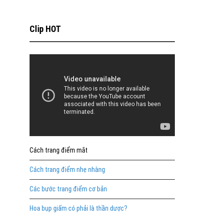
Clip HOT
Cách trang điểm mắt
Cách trang điểm nhẹ nhàng
Các bước trang điểm cơ bản
Hoa bụp giấm có phải là thần dược?