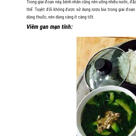
Trong giai đoạn này, bệnh nhân cũng nên uống nhiều nước, đặ
thể. Tuyệt đối không được sử dụng rượu bia trong giai đoạn n
dùng thuốc, nên dùng càng ít càng tốt.
Viêm gan mạn tính: