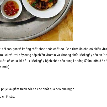
, tái tạo gan và không thất thoát các chất cơ. Các thức ăn cần có nhiều vit
 rau củ và trái cây cung cấp nhiều vitamin và khoáng chất. Mỗi ngày nên ăn ít 
 rốt, cà chua, bí đỏ…). Mỗi ngày, bệnh nhân nên dùng khoảng 500ml sữa để c
o-mát).
 phục và giảm thiếu tối đa các chất quá béo quá ngọt.
u chất sắt.