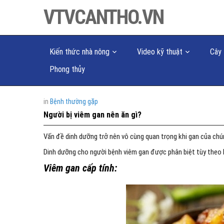
VTVCANTHO.VN
Kiến thức nhà nông
Video kỹ thuật
Cây 
Phong thủy
in
Bệnh thường gặp
Người bị viêm gan nên ăn gì?
Vấn đề dinh dưỡng trở nên vô cùng quan trọng khi gan của chú
Dinh dưỡng cho người bệnh viêm gan được phân biệt tùy theo 
Viêm gan cấp tính: