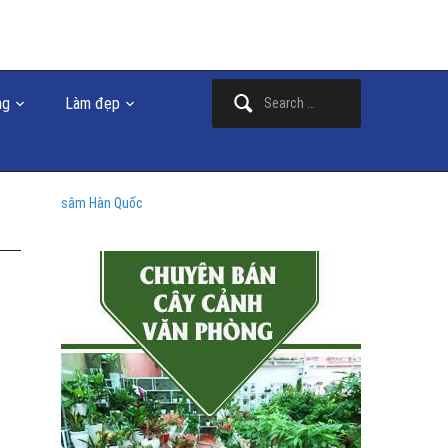
Search
ng
Làm đẹp
for:
sâm Hàn Quốc