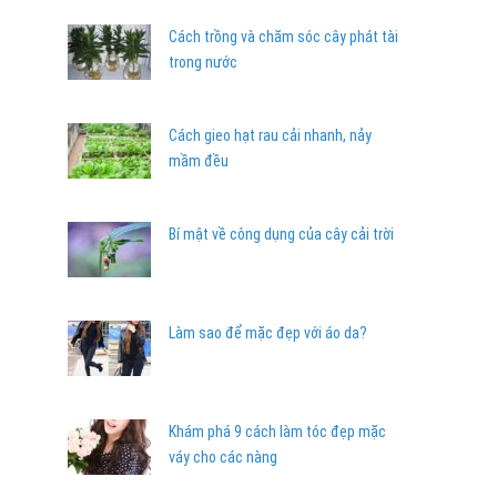
Cách trồng và chăm sóc cây phát tài
trong nước
Cách gieo hạt rau cải nhanh, nảy
mầm đều
Bí mật về công dụng của cây cải trời
Làm sao để mặc đẹp với áo da?
Khám phá 9 cách làm tóc đẹp mặc
váy cho các nàng