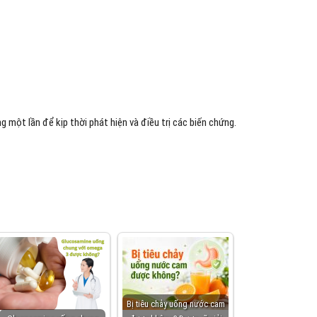
 một lần để kịp thời phát hiện và điều trị các biến chứng.
Bị tiêu chảy uống nước cam