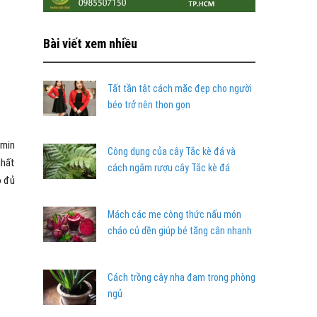
Bài viết xem nhiều
Tất tần tật cách mặc đẹp cho người
béo trở nên thon gọn
amin
Công dụng của cây Tắc kè đá và
nhất
cách ngâm rượu cây Tắc kè đá
ó đủ
Mách các mẹ công thức nấu món
cháo củ dền giúp bé tăng cân nhanh
Cách trồng cây nha đam trong phòng
ngủ