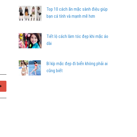
Top 10 cách ăn mặc sành điệu giúp
bạn cá tính và mạnh mẽ hơn
Tiết lộ cách làm tóc đẹp khi mặc áo
dài
Bí kíp mặc đẹp đi biển không phải ai
cũng biết
+