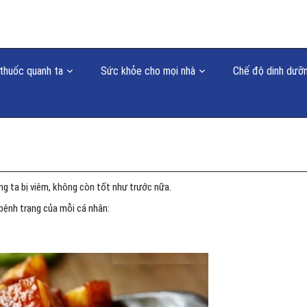
thuốc quanh ta
Sức khỏe cho mọi nhà
Chế độ dinh dưỡ
ng ta bị viêm, không còn tốt như trước nữa.
bệnh trạng của mỗi cá nhân: