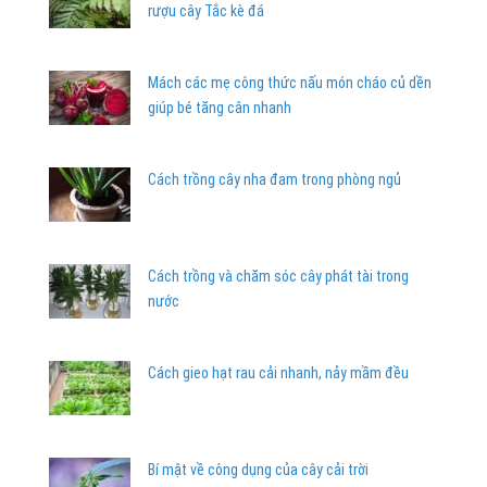
rượu cây Tắc kè đá
Mách các mẹ công thức nấu món cháo củ dền
giúp bé tăng cân nhanh
Cách trồng cây nha đam trong phòng ngủ
Cách trồng và chăm sóc cây phát tài trong
nước
Cách gieo hạt rau cải nhanh, nảy mầm đều
Bí mật về công dụng của cây cải trời