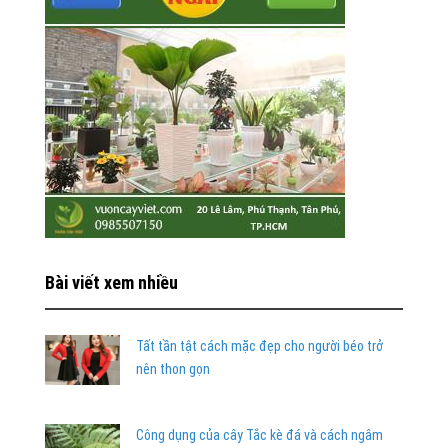
Bài viết xem nhiều
Tất tần tật cách mặc đẹp cho người béo trở
nên thon gọn
Công dụng của cây Tắc kè đá và cách ngâm