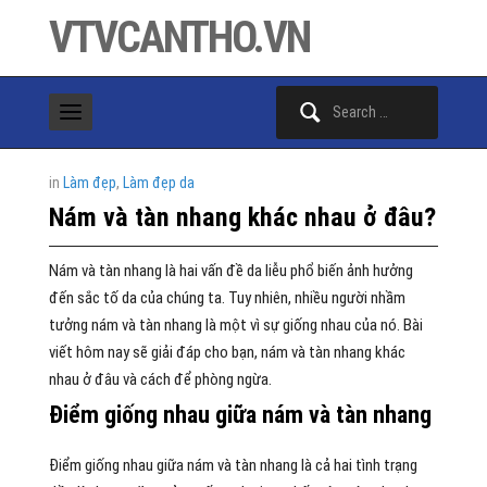
VTVCANTHO.VN
Search
for:
in
Làm đẹp
,
Làm đẹp da
Nám và tàn nhang khác nhau ở đâu?
Nám và tàn nhang là hai vấn đề da liễu phổ biến ảnh hưởng
đến sắc tố da của chúng ta. Tuy nhiên, nhiều người nhầm
tưởng nám và tàn nhang là một vì sự giống nhau của nó. Bài
viết hôm nay sẽ giải đáp cho bạn, nám và tàn nhang khác
nhau ở đâu và cách để phòng ngừa.
Điểm giống nhau giữa nám và tàn nhang
Điểm giống nhau giữa nám và tàn nhang là cả hai tình trạng