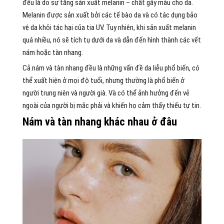
đều là do sự tăng sản xuất melanin – chất gây màu cho da.
Melanin được sản xuất bởi các tế bào da và có tác dụng bảo
vệ da khỏi tác hại của tia UV. Tuy nhiên, khi sản xuất melanin
quá nhiều, nó sẽ tích tụ dưới da và dẫn đến hình thành các vết
nám hoặc tàn nhang.
Cả nám và tàn nhang đều là những vấn đề da liễu phổ biến, có
thể xuất hiện ở mọi độ tuổi, nhưng thường là phổ biến ở
người trung niên và người già. Và có thể ảnh hưởng đến vẻ
ngoài của người bị mắc phải và khiến họ cảm thấy thiếu tự tin.
Nám và tàn nhang khác nhau ở đâu