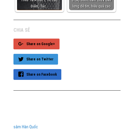
Điểm, Tác…
lưng dễ tìm, hiệu quả cao
CHIA SẺ
Share on Google+
Share on Twitter
Share on Facebook
sâm Hàn Quốc