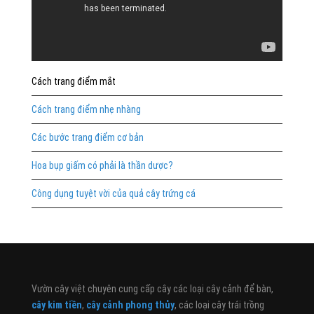
Cách trang điểm mắt
Cách trang điểm nhẹ nhàng
Các bước trang điểm cơ bản
Hoa bụp giấm có phải là thần dược?
Công dụng tuyệt vời của quả cây trứng cá
Vườn cây việt chuyên cung cấp cây các loại cây cảnh để bàn,
cây kim tiền
,
cây cảnh phong thủy
, các loại cây trái trồng