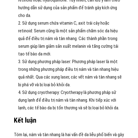
retinoid hoặc hydroquinone. Tuy nhiên, cần lưu ý làm theo
hướng dẫn sử dụng của sản phẩm để tránh gây kích ứng
cho da.
Sử dụng serum chứa vitamin C, axit trái cây hoặc
retinoid: Serum cũng là một sản phẩm chăm sóc da hiệu
quả để điều trị nám và tàn nhang. Các thành phần trong
serum giúp làm giảm sản xuất melanin và tăng cường tái
tạo tế bào da mới.
Sử dụng phương pháp laser: Phương pháp laser là một
trong những phương pháp điều trị nám và tàn nhang hiệu
quả nhất. Qua các xung laser, các vết nám và tàn nhang sẽ
bị phá vỡ và bị loại bỏ khỏi da.
Sử dụng cryotherapy: Cryotherapy là phương pháp sử
dụng lạnh để điều trị nám và tàn nhang. Khi tiếp xúc với
lạnh, các tế bào da bị tổn thương và sẽ bị loại bỏ khỏi da.
Kết luận
Tóm lại, nám và tàn nhang là hai vấn đề da liễu phổ biến và gây