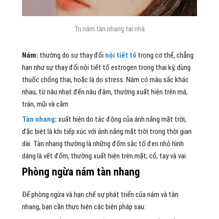
Trị nám tàn nhang tại nhà
Nám:
thường do sự thay đổi
nội tiết tố
trong cơ thể, chẳng
hạn như sự thay đổi nội tiết tố estrogen trong thai kỳ, dùng
thuốc chống thai, hoặc là do stress. Nám có màu sắc khác
nhau, từ nâu nhạt đến nâu đậm, thường xuất hiện trên má,
trán, mũi và cằm
Tàn nhang
:
xuất hiện do tác động của ánh nắng mặt trời,
đặc biệt là khi tiếp xúc với ánh nắng mặt trời trong thời gian
dài. Tàn nhang thường là những đốm sắc tố đen nhỏ hình
dáng là vết đốm, thường xuất hiện trên mặt, cổ, tay và vai.
Phòng ngừa nám tàn nhang
Để phòng ngừa và hạn chế sự phát triển của nám và tàn
nhang, bạn cần thực hiện các biện pháp sau: