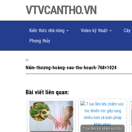
VTVCANTHO.VN
Kiến thức nhà nông
Video kỹ thuật
Cây 
Phong thủy
in
Nấm-thượng-hoàng-sau-thu-hoạch-768×1024
Bài viết liên quan:
7 sai lầm khi chăm sóc tóc