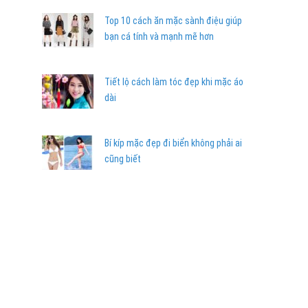
Top 10 cách ăn mặc sành điệu giúp
bạn cá tính và mạnh mẽ hơn
Tiết lộ cách làm tóc đẹp khi mặc áo
dài
Bí kíp mặc đẹp đi biển không phải ai
cũng biết