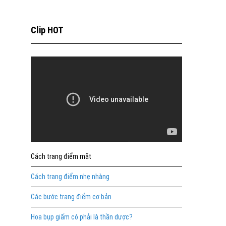
Clip HOT
Cách trang điểm mắt
Cách trang điểm nhẹ nhàng
Các bước trang điểm cơ bản
Hoa bụp giấm có phải là thần dược?