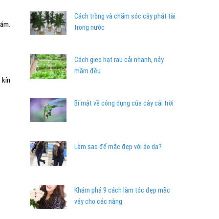
Cách trồng và chăm sóc cây phát tài
hám.
trong nước
Cách gieo hạt rau cải nhanh, nảy
mầm đều
 kín
Bí mật về công dụng của cây cải trời
Làm sao để mặc đẹp với áo da?
Khám phá 9 cách làm tóc đẹp mặc
váy cho các nàng