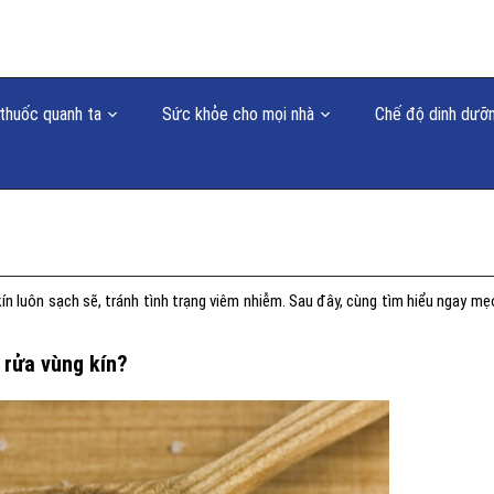
thuốc quanh ta
Sức khỏe cho mọi nhà
Chế độ dinh dưỡ
 kín luôn sạch sẽ, tránh tình trạng viêm nhiễm. Sau đây, cùng tìm hiểu ngay mẹ
 rửa vùng kín?