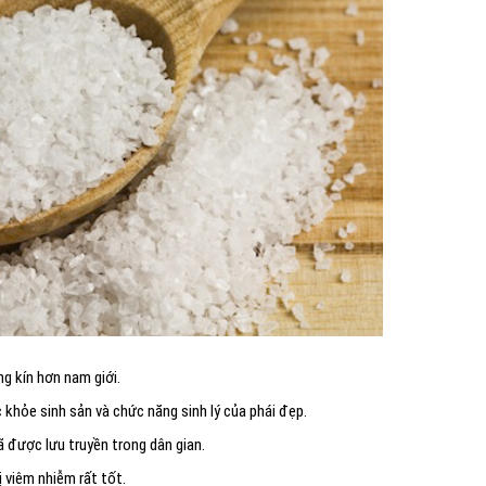
g kín hơn nam giới.
 khỏe sinh sản và chức năng sinh lý của phái đẹp.
 được lưu truyền trong dân gian.
 viêm nhiễm rất tốt.