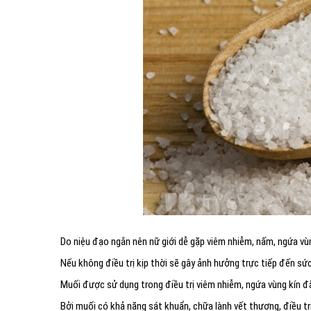
Do niệu đạo ngắn nên nữ giới dễ gặp viêm nhiễm, nấm, ngứa vùn
Nếu không điều trị kịp thời sẽ gây ảnh hưởng trực tiếp đến sức
Muối được sử dụng trong điều trị viêm nhiễm, ngứa vùng kín đã
Bởi muối có khả năng sát khuẩn, chữa lành vết thương, điều trị