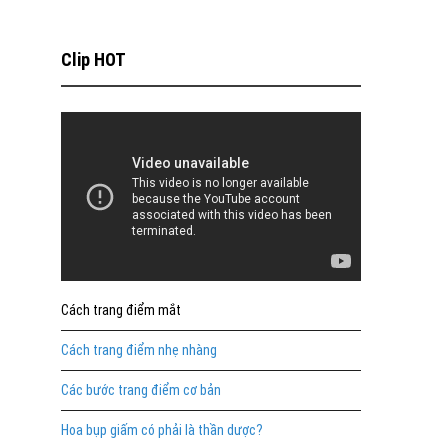
Clip HOT
Cách trang điểm mắt
Cách trang điểm nhẹ nhàng
Các bước trang điểm cơ bản
Hoa bụp giấm có phải là thần dược?