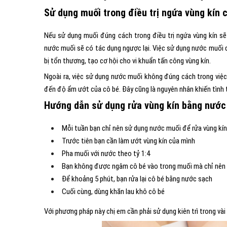
Sử dụng muối trong điều trị ngứa vùng kín 
Nếu sử dụng muối đúng cách trong điều trị ngứa vùng kín sẽ
nước muối sẽ có tác dụng ngược lại. Việc sử dụng nước muối q
bị tổn thương, tạo cơ hội cho vi khuẩn tấn công vùng kín.
Ngoài ra, việc sử dụng nước muối không đúng cách trong việc 
đến độ ẩm ướt của cô bé. Đây cũng là nguyên nhân khiến tình 
Hướng dẫn sử dụng rửa vùng kín bằng nước
Mỗi tuần bạn chỉ nên sử dụng nước muối để rửa vùng kín 
Trước tiên bạn cần làm ướt vùng kín của mình
Pha muối với nước theo tỷ 1:4
Bạn không được ngâm cô bé vào trong muối mà chỉ nên d
Để khoảng 5 phút, bạn rửa lại cô bé bằng nước sạch
Cuối cùng, dùng khăn lau khô cô bé
Với phương pháp này chị em cần phải sử dụng kiên trì trong vài 