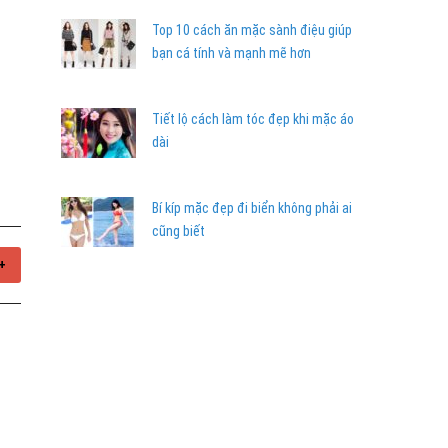
Top 10 cách ăn mặc sành điệu giúp
bạn cá tính và mạnh mẽ hơn
Tiết lộ cách làm tóc đẹp khi mặc áo
dài
Bí kíp mặc đẹp đi biển không phải ai
cũng biết
+