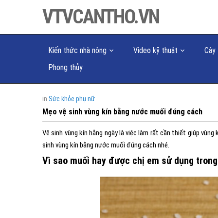
VTVCANTHO.VN
Kiến thức nhà nông
Video kỹ thuật
Cây 
Phong thủy
in
Sức khỏe phụ nữ
Mẹo vệ sinh vùng kín bằng nước muối đúng cách
Vệ sinh vùng kín hằng ngày là việc làm rất cần thiết giúp vùng
sinh vùng kín bằng nước muối đúng cách nhé.
Vì sao muối hay được chị em sử dụng trong