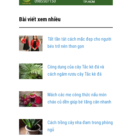
Bài viết xem nhiều
Tất tần tật cách mặc đẹp cho người
béo trở nên thon gọn
Công dụng của cây Tắc kè đá và
cách ngâm rượu cây Tắc kè đá
Mách các mẹ công thức nấu món
cháo củ dền giúp bé tăng cân nhanh
Cách trồng cây nha đam trong phòng
ngủ