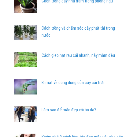
Cách trồng cây nha đam trong phòng ngủ
Cách trồng và chăm sóc cây phát tài trong
nước
Cách gieo hạt rau cải nhanh, nảy mầm đều
Bí mật về công dụng của cây cải trời
Làm sao để mặc đẹp với áo da?