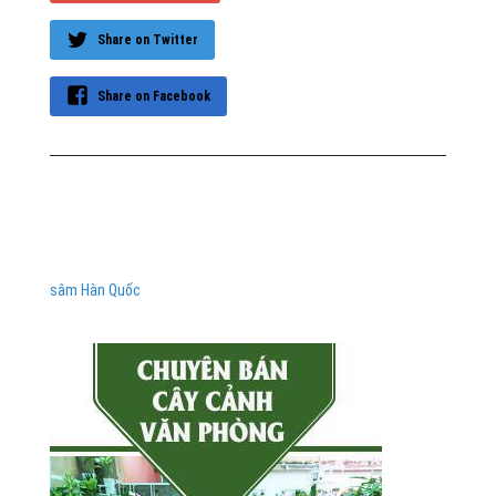
Share on Twitter
Share on Facebook
sâm Hàn Quốc