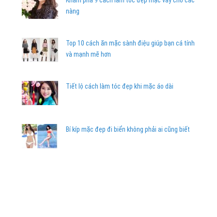
Khám phá 9 cách làm tóc đẹp mặc váy cho các
nàng
Top 10 cách ăn mặc sành điệu giúp bạn cá tính
và mạnh mẽ hơn
Tiết lộ cách làm tóc đẹp khi mặc áo dài
Bí kíp mặc đẹp đi biển không phải ai cũng biết