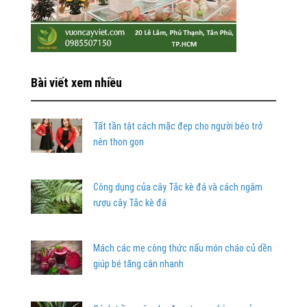
Bài viết xem nhiều
Tất tần tật cách mặc đẹp cho người béo trở
nên thon gọn
Công dụng của cây Tắc kè đá và cách ngâm
rượu cây Tắc kè đá
Mách các mẹ công thức nấu món cháo củ dền
giúp bé tăng cân nhanh