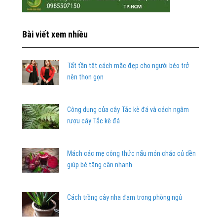
Bài viết xem nhiều
Tất tần tật cách mặc đẹp cho người béo trở
nên thon gọn
Công dụng của cây Tắc kè đá và cách ngâm
rượu cây Tắc kè đá
Mách các mẹ công thức nấu món cháo củ dền
giúp bé tăng cân nhanh
Cách trồng cây nha đam trong phòng ngủ