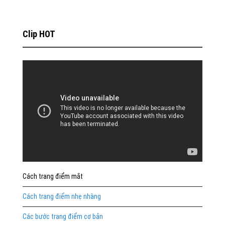
Clip HOT
Cách trang điểm mắt
Cách trang điểm nhẹ nhàng
Các bước trang điểm cơ bản