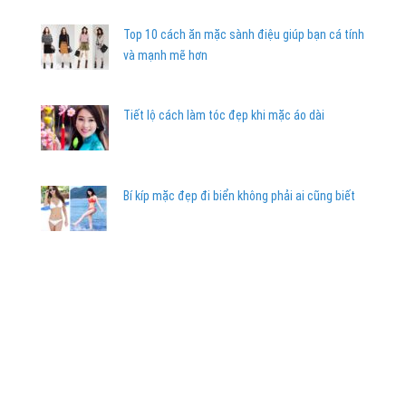
Top 10 cách ăn mặc sành điệu giúp bạn cá tính
và mạnh mẽ hơn
Tiết lộ cách làm tóc đẹp khi mặc áo dài
Bí kíp mặc đẹp đi biển không phải ai cũng biết