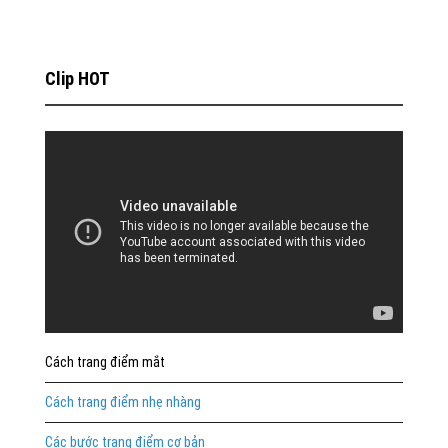
Clip HOT
Cách trang điểm mắt
Cách trang điểm nhẹ nhàng
Các bước trang điểm cơ bản