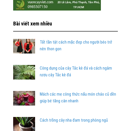
Bài viết xem nhiều
Tất tần tật cách mặc đẹp cho người béo trở
nên thon gọn
Công dụng của cây Tắc kè đá và cách ngâm
rượu cây Tắc kè đá
Mách các mẹ công thức nấu món cháo củ dền
giúp bé tăng cân nhanh
Cách trồng cây nha đam trong phòng ngủ