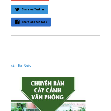
Share on Twitter
Share on Facebook
sâm Hàn Quốc