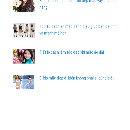
Khám phá 9 cách làm tóc đẹp mặc váy cho các
nàng
Top 10 cách ăn mặc sành điệu giúp bạn cá tính
và mạnh mẽ hơn
Tiết lộ cách làm tóc đẹp khi mặc áo dài
Bí kíp mặc đẹp đi biển không phải ai cũng biết