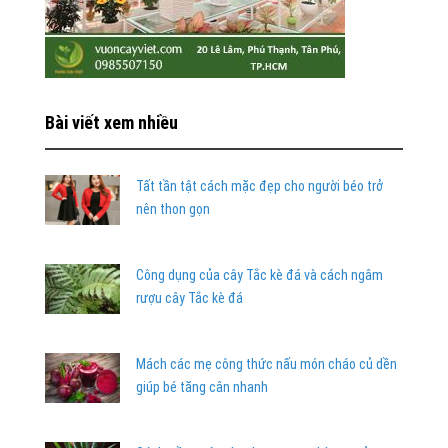
Bài viết xem nhiều
Tất tần tật cách mặc đẹp cho người béo trở
nên thon gọn
Công dụng của cây Tắc kè đá và cách ngâm
rượu cây Tắc kè đá
Mách các mẹ công thức nấu món cháo củ dền
giúp bé tăng cân nhanh