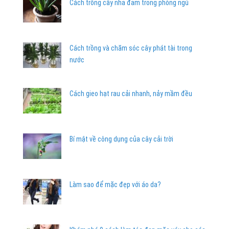
Cách trồng cây nha đam trong phòng ngủ
Cách trồng và chăm sóc cây phát tài trong
nước
Cách gieo hạt rau cải nhanh, nảy mầm đều
Bí mật về công dụng của cây cải trời
Làm sao để mặc đẹp với áo da?