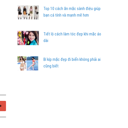
Top 10 cách ăn mặc sành điệu giúp
bạn cá tính và mạnh mẽ hơn
Tiết lộ cách làm tóc đẹp khi mặc áo
dài
Bí kíp mặc đẹp đi biển không phải ai
cũng biết
+