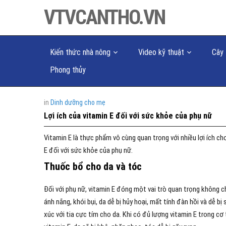
VTVCANTHO.VN
Kiến thức nhà nông
Video kỹ thuật
Cây 
Phong thủy
in
Dinh dưỡng cho mẹ
Lợi ích của vitamin E đối với sức khỏe của phụ nữ
Vitamin E là thực phẩm vô cùng quan trọng với nhiều lợi ích cho
E đối với sức khỏe của phụ nữ.
Thuốc bổ cho da và tóc
Đối với phụ nữ, vitamin E đóng một vai trò quan trọng không ch
ánh nắng, khói bụi, da dễ bị hủy hoại, mất tính đàn hồi và dễ b
xúc với tia cực tím cho da. Khi có đủ lượng vitamin E trong cơ 