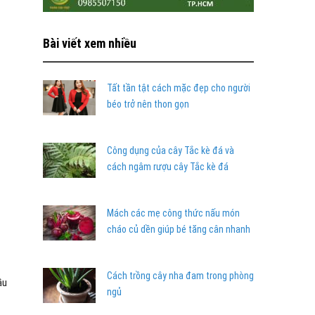
Bài viết xem nhiều
Tất tần tật cách mặc đẹp cho người
béo trở nên thon gọn
Công dụng của cây Tắc kè đá và
cách ngâm rượu cây Tắc kè đá
Mách các mẹ công thức nấu món
cháo củ dền giúp bé tăng cân nhanh
Cách trồng cây nha đam trong phòng
ầu
ngủ