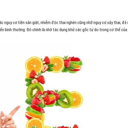
ác nguy cơ tiền sản giật, nhiễm độc thai nghén cũng nhỡ nguy cơ xảy thai, đẻ
riển bình thường. Đó chính là nhờ tác dụng khử các gốc tự do trong cơ thể của