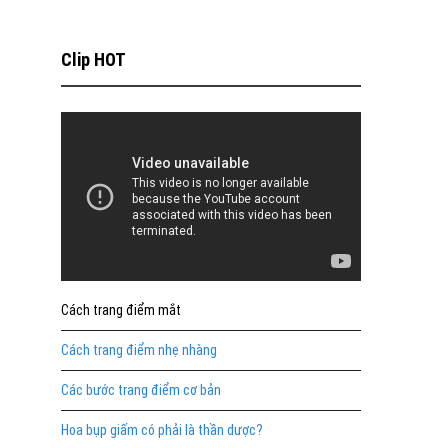
Clip HOT
Cách trang điểm mắt
Cách trang điểm nhẹ nhàng
Các bước trang điểm cơ bản
Hoa bụp giấm có phải là thần dược?