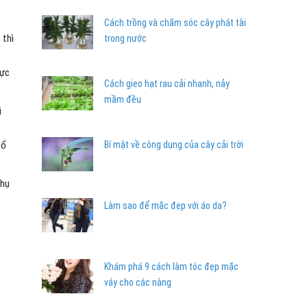
Cách trồng và chăm sóc cây phát tài
 thì
trong nước
rực
Cách gieo hạt rau cải nhanh, nảy
mầm đều
i
bổ
Bí mật về công dụng của cây cải trời
phụ
Làm sao để mặc đẹp với áo da?
Khám phá 9 cách làm tóc đẹp mặc
váy cho các nàng