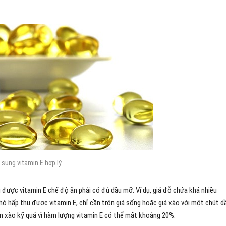
 sung vitamin E hợp lý
u được vitamin E chế độ ăn phải có đủ dầu mỡ. Ví dụ, giá đỗ chứa khá nhiều
khó hấp thu được vitamin E, chỉ cần trộn giá sống hoặc giá xào với một chút d
ên xào kỹ quá vì hàm lượng vitamin E có thể mất khoảng 20%.