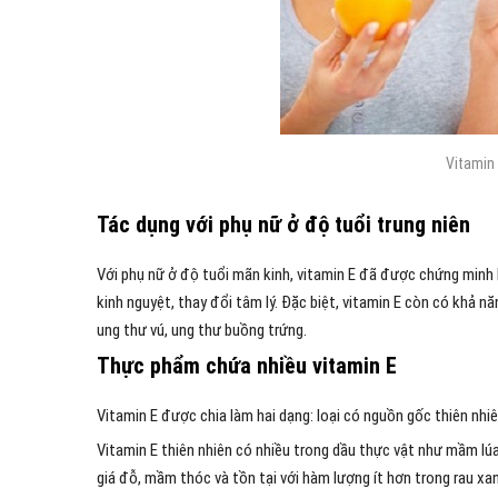
Vitamin 
Tác dụng với phụ nữ ở độ tuổi trung niên
Với phụ nữ ở độ tuổi mãn kinh, vitamin E đã được chứng minh l
kinh nguyệt, thay đổi tâm lý. Đặc biệt, vitamin E còn có khả 
ung thư vú, ung thư buồng trứng.
Thực phẩm chứa nhiều vitamin E
Vitamin E được chia làm hai dạng: loại có nguồn gốc thiên nhiê
Vitamin E thiên nhiên có nhiều trong dầu thực vật như mầm lú
giá đỗ, mầm thóc và tồn tại với hàm lượng ít hơn trong rau xanh