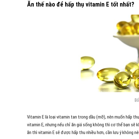
Ăn thế nào để hấp thụ vitamin E tốt nhất?
Bổ
Vitamin E là loại vitamin tan trong dầu (mỡ), nên muốn hấp th
vitamin E, nhưng nếu chỉ ăn giá sống không thì cơ thể bạn sẽ 
ăn thì vitamin E sẽ được hấp thu nhiều hơn, cần lưu ý không n