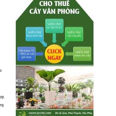
ào
hợp.
ong