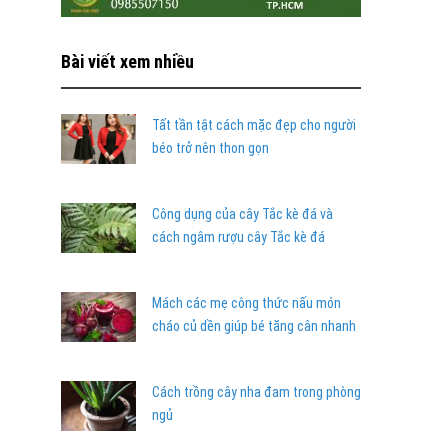
Bài viết xem nhiều
Tất tần tật cách mặc đẹp cho người
béo trở nên thon gọn
Công dụng của cây Tắc kè đá và
cách ngâm rượu cây Tắc kè đá
Mách các mẹ công thức nấu món
cháo củ dền giúp bé tăng cân nhanh
Cách trồng cây nha đam trong phòng
ngủ