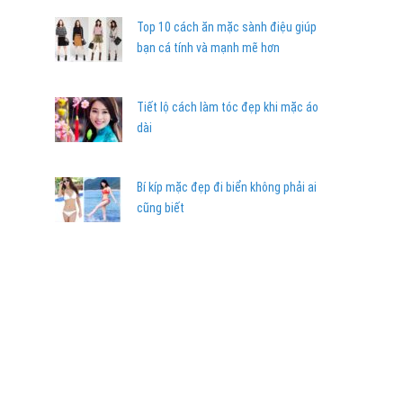
Top 10 cách ăn mặc sành điệu giúp
bạn cá tính và mạnh mẽ hơn
Tiết lộ cách làm tóc đẹp khi mặc áo
dài
Bí kíp mặc đẹp đi biển không phải ai
cũng biết