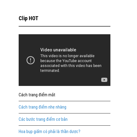
Clip HOT
Cách trang điểm mắt
Cách trang điểm nhẹ nhàng
Các bước trang điểm cơ bản
Hoa bụp giấm có phải là thần dược?