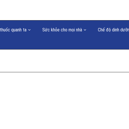
thuốc quanh ta
Sức khỏe cho mọi nhà
Chế độ dinh dưỡ