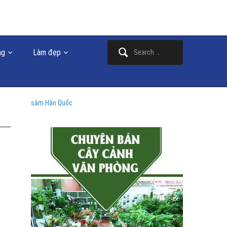
Search
ng
Làm đẹp
for:
sâm Hàn Quốc