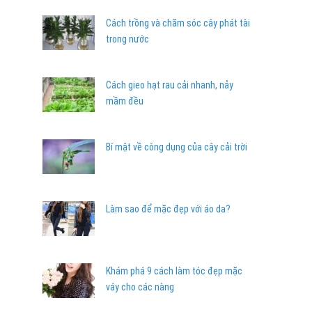
Cách trồng và chăm sóc cây phát tài
trong nước
Cách gieo hạt rau cải nhanh, nảy
mầm đều
Bí mật về công dụng của cây cải trời
Làm sao để mặc đẹp với áo da?
Khám phá 9 cách làm tóc đẹp mặc
váy cho các nàng