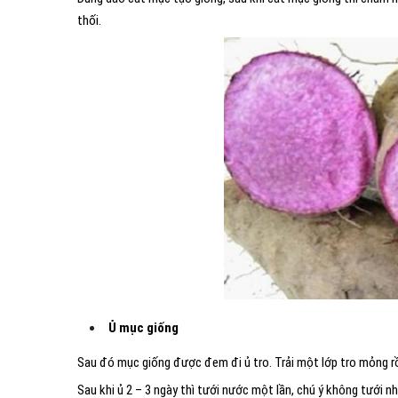
thối.
Ủ mục giống
Sau đó mục giống được đem đi ủ tro. Trải một lớp tro mỏng rồ
Sau khi ủ 2 – 3 ngày thì tưới nước một lần, chú ý không tưới 