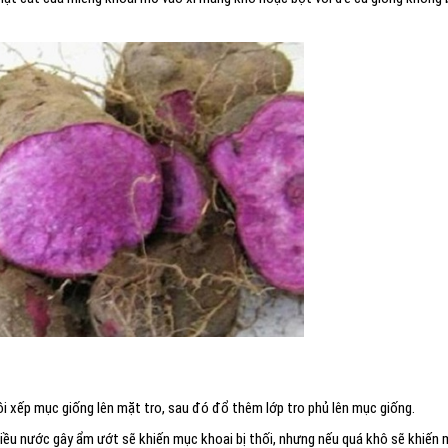
i xếp mục giống lên mặt tro, sau đó đổ thêm lớp tro phủ lên mục giống.
nhiều nước gây ẩm ướt sẽ khiến mục khoai bị thối, nhưng nếu quá khô sẽ khiến