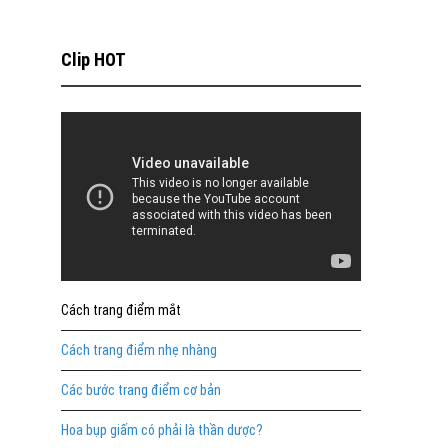
Clip HOT
Cách trang điểm mắt
Cách trang điểm nhẹ nhàng
Các bước trang điểm cơ bản
Hoa bụp giấm có phải là thần dược?