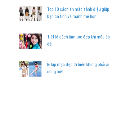
Top 10 cách ăn mặc sành điệu giúp
bạn cá tính và mạnh mẽ hơn
Tiết lộ cách làm tóc đẹp khi mặc áo
dài
Bí kíp mặc đẹp đi biển không phải ai
cũng biết