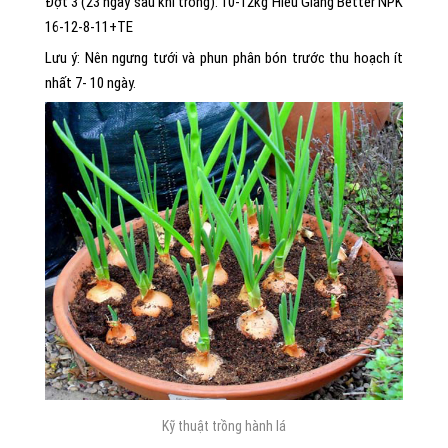
Đợt 3 (23 ngày sau khi trồng): 10-12kg Hiếu Giang Better NPK
16-12-8-11+TE
Lưu ý: Nên ngưng tưới và phun phân bón trước thu hoạch ít
nhất 7- 10 ngày.
Kỹ thuật trồng hành lá