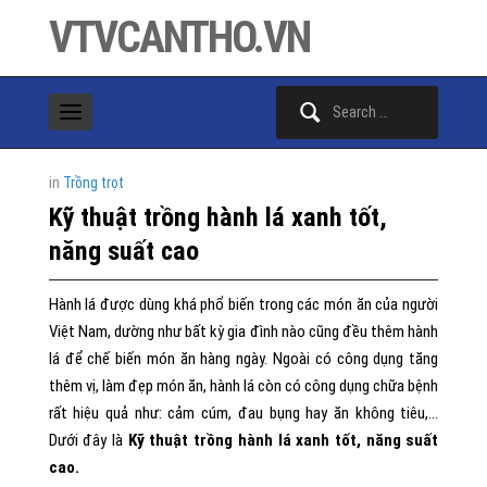
VTVCANTHO.VN
Search
for:
in
Trồng trọt
Kỹ thuật trồng hành lá xanh tốt,
năng suất cao
Hành lá được dùng khá phổ biến trong các món ăn của người
Việt Nam, dường như bất kỳ gia đình nào cũng đều thêm hành
lá để chế biến món ăn hàng ngày. Ngoài có công dụng tăng
thêm vị, làm đẹp món ăn, hành lá còn có công dụng chữa bệnh
rất hiệu quả như: cảm cúm, đau bụng hay ăn không tiêu,…
Dưới đây là
Kỹ thuật trồng hành lá xanh tốt, năng suất
cao.