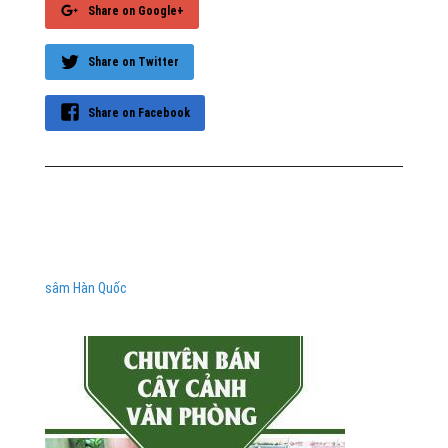
Share on Google+
Share on Twitter
Share on Facebook
sâm Hàn Quốc