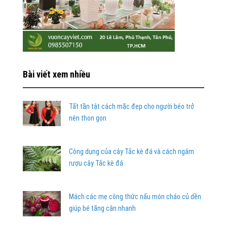
Bài viết xem nhiều
Tất tần tật cách mặc đẹp cho người béo trở
nên thon gọn
Công dụng của cây Tắc kè đá và cách ngâm
rượu cây Tắc kè đá
Mách các mẹ công thức nấu món cháo củ dền
giúp bé tăng cân nhanh