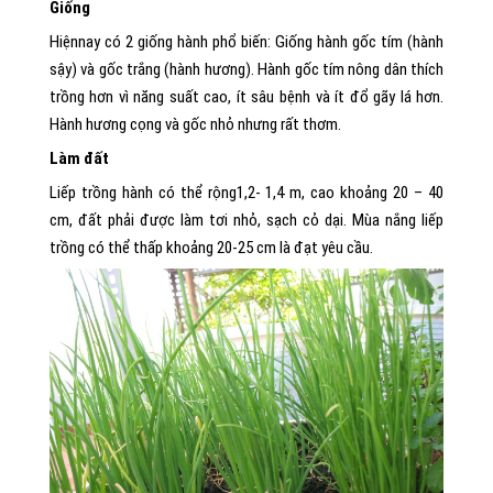
Giống
Hiệnnay có 2 giống hành phổ biến: Giống hành gốc tím (hành
sậy) và gốc trắng (hành hương). Hành gốc tím nông dân thích
trồng hơn vì năng suất cao, ít sâu bệnh và ít đổ gãy lá hơn.
Hành hương cọng và gốc nhỏ nhưng rất thơm.
Làm đất
Liếp trồng hành có thể rộng1,2- 1,4 m, cao khoảng 20 – 40
cm, đất phải được làm tơi nhỏ, sạch cỏ dại. Mùa nắng liếp
trồng có thể thấp khoảng 20-25 cm là đạt yêu cầu.