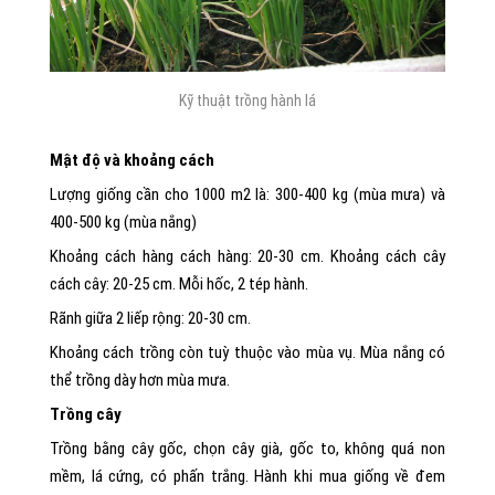
Kỹ thuật trồng hành lá
Mật độ và khoảng cách
Lượng giống cần cho 1000 m2 là: 300-400 kg (mùa mưa) và
400-500 kg (mùa nắng)
Khoảng cách hàng cách hàng: 20-30 cm. Khoảng cách cây
cách cây: 20-25 cm. Mỗi hốc, 2 tép hành.
Rãnh giữa 2 liếp rộng: 20-30 cm.
Khoảng cách trồng còn tuỳ thuộc vào mùa vụ. Mùa nắng có
thể trồng dày hơn mùa mưa.
Trồng cây
Trồng bằng cây gốc, chọn cây già, gốc to, không quá non
mềm, lá cứng, có phấn trắng. Hành khi mua giống về đem