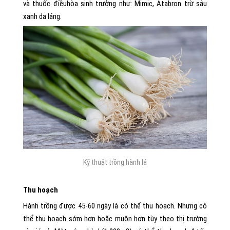
và thuốc điềuhòa sinh trưởng như: Mimic, Atabron trừ sâu
xanh da láng.
Kỹ thuật trồng hành lá
Thu hoạch
Hành trồng được 45-60 ngày là có thể thu hoạch. Nhưng có
thể thu hoạch sớm hơn hoặc muộn hơn tùy theo thị trường