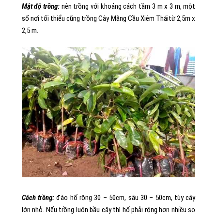
Mật độ trồng:
nên trồng với khoảng cách tầm 3 m x 3 m, một
số nơi tối thiểu cũng trồng Cây Mãng Cầu Xiêm Tháitừ 2,5m x
2,5 m.
Cách trồng:
đào hố rộng 30 – 50cm, sâu 30 – 50cm, tùy cây
lớn nhỏ. Nếu trồng luôn bầu cây thì hố phải rộng hơn nhiều so