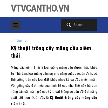
VTVCANTHO.VN
Search
for:
in
Trồng trọt
Kỹ thuật trồng cây mãng cầu xiêm
thái
Mãng cầu xiêm Thái là loại giống mãng cầu được nhập khẩu
từ Thái Lan, loại mãng cầu này cho năng suất cao, ổn định, có
thể trồng trên các loại đất khác nhau kể cả đất nhiễm mặn.
Với giống cây đạt hiệu quả hinh tế cao như thế này, bà con
nông dân cần nắm giữ các kỹ thuật trồng cơ bản để đạt năng
suất tốt hơn. Dưới đây là
Kỹ thuật trồng cây mãng cầu
xiêm thái.