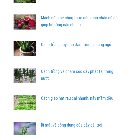
Mách các mẹ công thức nấu món cháo củ dền
giúp bé tăng cân nhanh
Cách trồng cây nha đam trong phòng ngủ
Cách trồng và chăm sóc cây phát tài trong
nước
Cách gieo hạt rau cải nhanh, nảy mầm đều
Bí mật về công dụng của cây cải trời