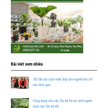
Bài viết xem nhiều
Tất tần tật cách mặc đẹp cho người béo trở
nên thon gọn
Công dụng của cây Tắc kè đá và cách ngâm
rượu cây Tắc kè đá