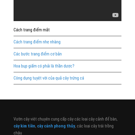
Cách trang điểm mắt
Cách trang điểm nhẹ nhàng
Các bước trang điểm cơ bản
Hoa bụp giấm có phải là thần dược?
Công dụng tuyệt vời của quả cây trứng cá
Vườn cây việt chuyên cung cấp cây các loại cây cảnh để bàn,
cây kim tiền
,
cây cảnh phong thủy
, các loại cây trái trồng
chậu