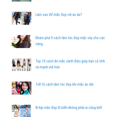
Làm sao để mặc đẹp với áo da?
Khám phá 9 cách làm tóc đẹp mặc váy cho các
nàng
Top 10 cách ăn mặc sành điệu giúp bạn cá tính
và mạnh mẽ hơn
Tiết lộ cách làm tóc đẹp khi mặc áo dài
Bí kíp mặc đẹp đi biển không phải ai cũng biết