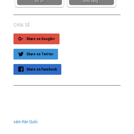
bỏ lỡ!
rượu vang…
CHIA SẺ
Share on Google+
Share on Twitter
Share on Facebook
sâm Hàn Quốc