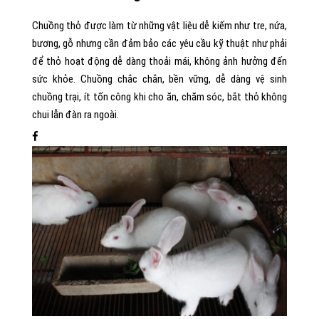
Chuồng thỏ được làm từ những vật liệu dễ kiếm như tre, nứa,
bương, gỗ nhưng cần đảm bảo các yêu cầu kỹ thuật như phải
để thỏ hoạt động dễ dàng thoải mái, không ảnh hưởng đến
sức khỏe. Chuồng chắc chắn, bền vững, dễ dàng vệ sinh
chuồng trại, ít tốn công khi cho ăn, chăm sóc, bắt thỏ không
chui lẫn đàn ra ngoài.