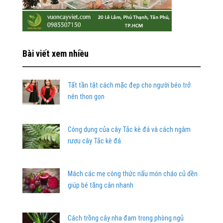
Bài viết xem nhiều
Tất tần tật cách mặc đẹp cho người béo trở
nên thon gọn
Công dụng của cây Tắc kè đá và cách ngâm
rượu cây Tắc kè đá
Mách các mẹ công thức nấu món cháo củ dền
giúp bé tăng cân nhanh
Cách trồng cây nha đam trong phòng ngủ