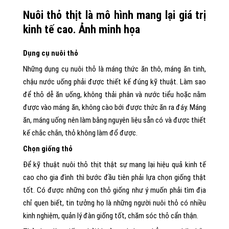
Nuôi thỏ thịt là mô hình mang lại giá trị
kinh tế cao. Ảnh minh họa
Dụng cụ nuôi thỏ
Những dụng cụ nuôi thỏ là máng thức ăn thô, máng ăn tinh,
chậu nước uống phải được thiết kế đúng kỹ thuật. Làm sao
để thỏ dễ ăn uống, không thải phân và nước tiểu hoặc nằm
được vào máng ăn, không cào bới được thức ăn ra đáy. Máng
ăn, máng uống nên làm bằng nguyên liệu sẵn có và được thiết
kế chắc chắn, thỏ không làm đổ được.
Chọn giống thỏ
Để kỹ thuật nuôi thỏ thịt thật sự mang lại hiệu quả kinh tế
cao cho gia đình thì bước đầu tiên phải lựa chọn giống thật
tốt. Có được những con thỏ giống như ý muốn phải tìm địa
chỉ quen biết, tin tưởng họ là những người nuôi thỏ có nhiều
kinh nghiệm, quản lý đàn giống tốt, chăm sóc thỏ cẩn thận.