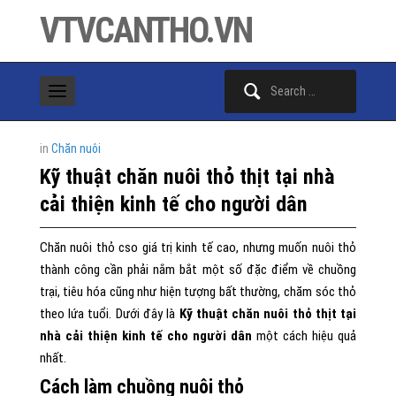
VTVCANTHO.VN
Search
for:
in
Chăn nuôi
Kỹ thuật chăn nuôi thỏ thịt tại nhà
cải thiện kinh tế cho người dân
Chăn nuôi thỏ cso giá trị kinh tế cao, nhưng muốn nuôi thỏ
thành công cần phải nắm bắt một số đặc điểm về chuồng
trại, tiêu hóa cũng như hiện tượng bất thường, chăm sóc thỏ
theo lứa tuổi. Dưới đây là
Kỹ thuật chăn nuôi thỏ thịt tại
nhà cải thiện kinh tế cho người dân
một cách hiệu quả
nhất.
Cách làm chuồng nuôi thỏ