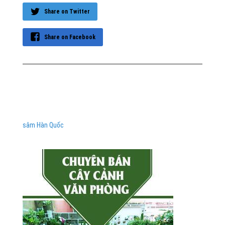
Share on Twitter
Share on Facebook
sâm Hàn Quốc