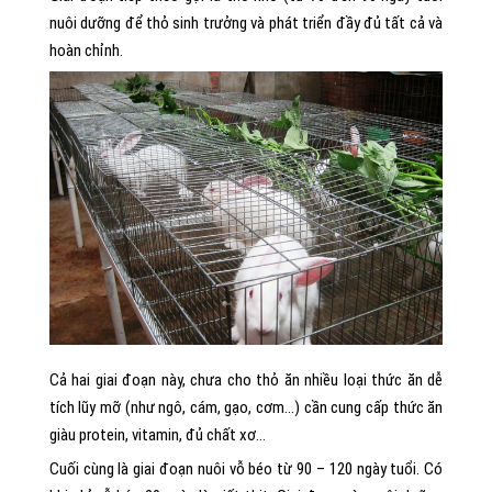
nuôi dưỡng để thỏ sinh trưởng và phát triển đầy đủ tất cả và
hoàn chỉnh.
Cả hai giai đoạn này, chưa cho thỏ ăn nhiều loại thức ăn dễ
tích lũy mỡ (như ngô, cám, gạo, cơm…) cần cung cấp thức ăn
giàu protein, vitamin, đủ chất xơ…
Cuối cùng là giai đoạn nuôi vỗ béo từ 90 – 120 ngày tuổi. Có