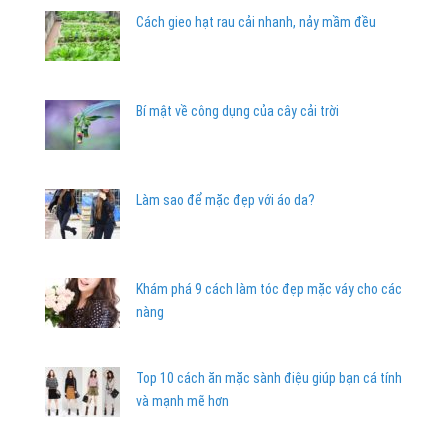
Cách gieo hạt rau cải nhanh, nảy mầm đều
Bí mật về công dụng của cây cải trời
Làm sao để mặc đẹp với áo da?
Khám phá 9 cách làm tóc đẹp mặc váy cho các
nàng
Top 10 cách ăn mặc sành điệu giúp bạn cá tính
và mạnh mẽ hơn