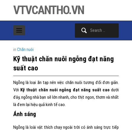
VTVCANTHO.VN
Search
for:
in
Chăn nuôi
Kỹ thuật chăn nuôi ngỗng đạt năng
suất cao
Ngỗng là loại ăn tạp nên việc chăn nuôi tương đối đơn giản.
Với
Kỹ thuật chăn nuôi ngỗng đạt năng suất cao
dưới
đây, ngỗng nhà bạn sẽ lớn nhanh, cho thịt ngon, thơm và nhất
là đem lại hiệu quả kinh tế cao.
Ánh sáng
Ngỗng là loài vật thích chạy ngoài trời có ánh sáng trực tiếp