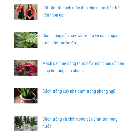
Tất tần tật cách mặc đẹp cho người béo trở
nên thon gọn
Công dụng của cây Tắc kè đá và cách ngâm
rượu cây Tắc kè đá
Mách các mẹ công thức nấu món cháo củ dền
giúp bé tăng cân nhanh
Cách trồng cây nha đam trong phòng ngủ
Cách trồng và chăm sóc cây phát tài trong
nước