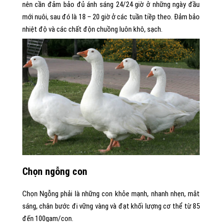
nên cần đảm bảo đủ ánh sáng 24/24 giờ ở những ngày đầu
mới nuôi, sau đó là 18 – 20 giờ ở các tuần tiềp theo. Đảm bảo
nhiệt độ và các chất độn chuồng luôn khô, sạch.
Chọn ngỗng con
Chọn Ngỗng phải là những con khỏe mạnh, nhanh nhẹn, mắt
sáng, chân bước đi vững vàng và đạt khối lượng cơ thể từ 85
đến 100gam/con.