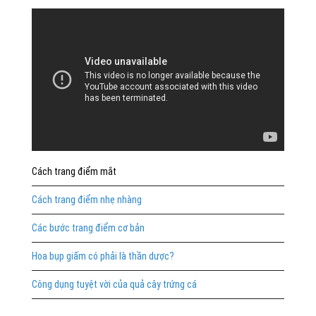
Cách trang điểm mắt
Cách trang điểm nhẹ nhàng
Các bước trang điểm cơ bản
Hoa bụp giấm có phải là thần dược?
Công dụng tuyệt vời của quả cây trứng cá