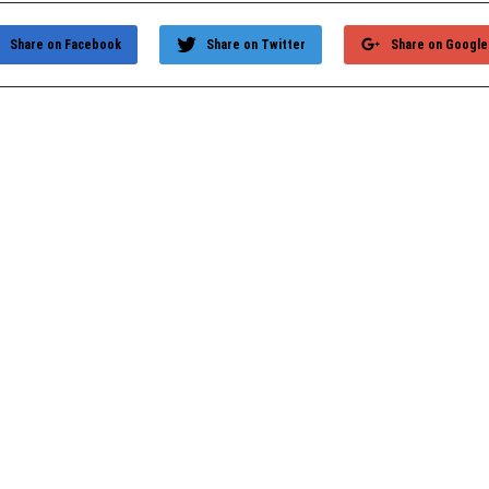
Share on Facebook
Share on Twitter
Share on Google