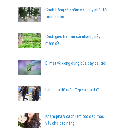
Cách trồng và chăm sóc cây phát tài
trong nước
Cách gieo hạt rau cải nhanh, nảy
mầm đều
Bí mật về công dụng của cây cải trời
Làm sao để mặc đẹp với áo da?
Khám phá 9 cách làm tóc đẹp mặc
váy cho các nàng