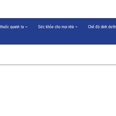
thuốc quanh ta
Sức khỏe cho mọi nhà
Chế độ dinh dưỡ