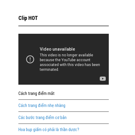
Clip HOT
Cách trang điểm mắt
Cách trang điểm nhẹ nhàng
Các bước trang điểm cơ bản
Hoa bụp giấm có phải là thần dược?