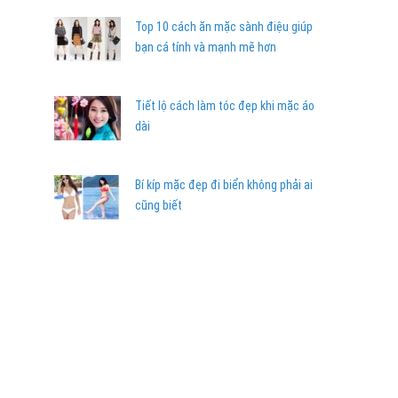
Top 10 cách ăn mặc sành điệu giúp
bạn cá tính và mạnh mẽ hơn
Tiết lộ cách làm tóc đẹp khi mặc áo
dài
Bí kíp mặc đẹp đi biển không phải ai
cũng biết