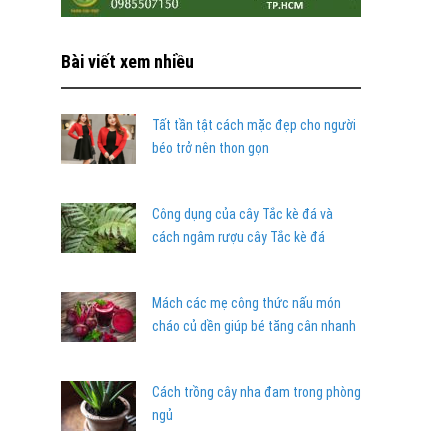
Bài viết xem nhiều
Tất tần tật cách mặc đẹp cho người
béo trở nên thon gọn
Công dụng của cây Tắc kè đá và
cách ngâm rượu cây Tắc kè đá
Mách các mẹ công thức nấu món
cháo củ dền giúp bé tăng cân nhanh
Cách trồng cây nha đam trong phòng
ngủ