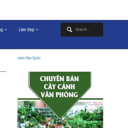
Search
ng
Làm đẹp
for:
sâm Hàn Quốc