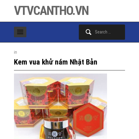
VTVCANTHO.VN
Search
for:
in
Kem vua khử nám Nhật Bản