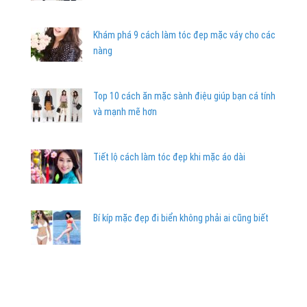
Khám phá 9 cách làm tóc đẹp mặc váy cho các
nàng
Top 10 cách ăn mặc sành điệu giúp bạn cá tính
và mạnh mẽ hơn
Tiết lộ cách làm tóc đẹp khi mặc áo dài
Bí kíp mặc đẹp đi biển không phải ai cũng biết