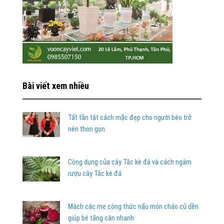
Bài viết xem nhiều
Tất tần tật cách mặc đẹp cho người béo trở
nên thon gọn
Công dụng của cây Tắc kè đá và cách ngâm
rượu cây Tắc kè đá
Mách các mẹ công thức nấu món cháo củ dền
giúp bé tăng cân nhanh