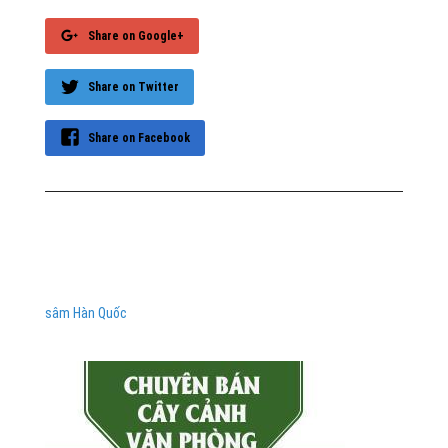
Share on Google+
Share on Twitter
Share on Facebook
sâm Hàn Quốc