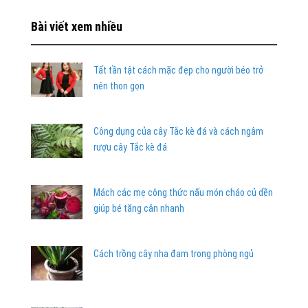
Bài viết xem nhiều
Tất tần tật cách mặc đẹp cho người béo trở
nên thon gọn
Công dụng của cây Tắc kè đá và cách ngâm
rượu cây Tắc kè đá
Mách các mẹ công thức nấu món cháo củ dền
giúp bé tăng cân nhanh
Cách trồng cây nha đam trong phòng ngủ