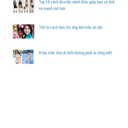
Top 10 cách ăn mặc sành điệu giúp bạn cá tính
và mạnh mẽ hơn
Tiết lộ cách làm tóc đẹp khi mặc áo dài
Bí kíp mặc đẹp đi biển không phải ai cũng biết