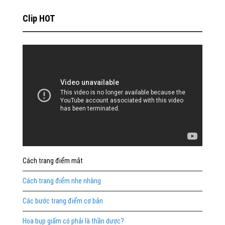
Clip HOT
Cách trang điểm mắt
Cách trang điểm nhẹ nhàng
Các bước trang điểm cơ bản
Hoa bụp giấm có phải là thần dược?