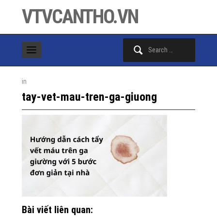
VTVCANTHO.VN
Search
for:
in
tay-vet-mau-tren-ga-giuong
Bài viết liên quan: