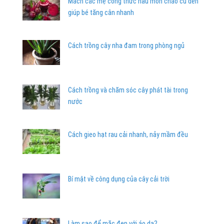
Mách các mẹ công thức nấu món cháo củ dền
giúp bé tăng cân nhanh
Cách trồng cây nha đam trong phòng ngủ
Cách trồng và chăm sóc cây phát tài trong
nước
Cách gieo hạt rau cải nhanh, nảy mầm đều
Bí mật về công dụng của cây cải trời
Làm sao để mặc đẹp với áo da?