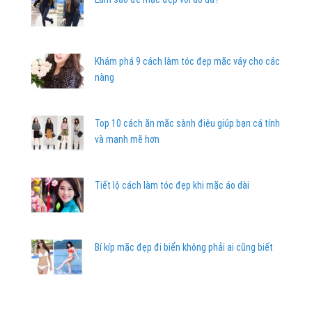
Khám phá 9 cách làm tóc đẹp mặc váy cho các
nàng
Top 10 cách ăn mặc sành điệu giúp bạn cá tính
và mạnh mẽ hơn
Tiết lộ cách làm tóc đẹp khi mặc áo dài
Bí kíp mặc đẹp đi biển không phải ai cũng biết