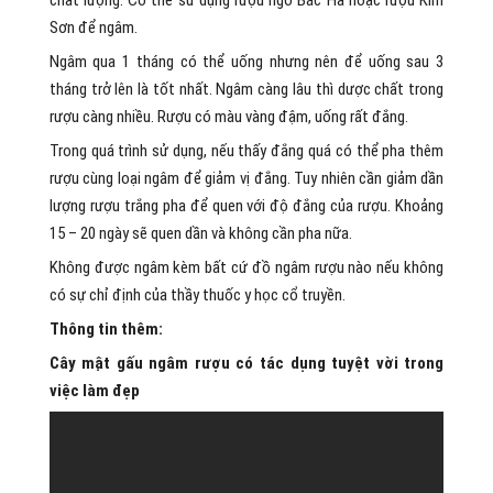
chất lượng. Có thể sử dụng rượu ngô Bắc Hà hoặc rượu Kim
Sơn để ngâm.
Ngâm qua 1 tháng có thể uống nhưng nên để uống sau 3
tháng trở lên là tốt nhất. Ngâm càng lâu thì dược chất trong
rượu càng nhiều. Rượu có màu vàng đậm, uống rất đắng.
Trong quá trình sử dụng, nếu thấy đắng quá có thể pha thêm
rượu cùng loại ngâm để giảm vị đắng. Tuy nhiên cần giảm dần
lượng rượu trắng pha để quen với độ đắng của rượu. Khoảng
15 – 20 ngày sẽ quen dần và không cần pha nữa.
Không được ngâm kèm bất cứ đồ ngâm rượu nào nếu không
có sự chỉ định của thầy thuốc y học cổ truyền.
Thông tin thêm:
Cây mật gấu ngâm rượu có tác dụng tuyệt vời trong
việc làm đẹp