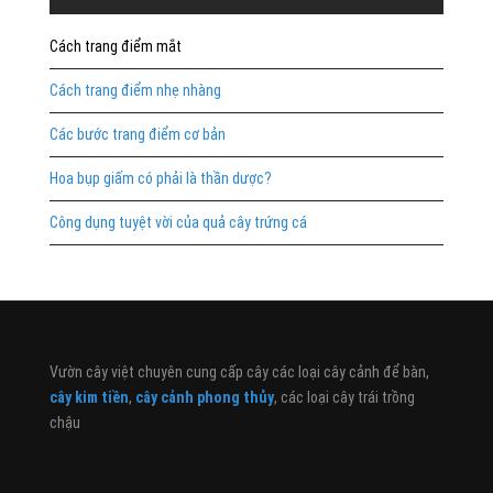
Cách trang điểm mắt
Cách trang điểm nhẹ nhàng
Các bước trang điểm cơ bản
Hoa bụp giấm có phải là thần dược?
Công dụng tuyệt vời của quả cây trứng cá
Vườn cây việt chuyên cung cấp cây các loại cây cảnh để bàn,
cây kim tiền
,
cây cảnh phong thủy
, các loại cây trái trồng
chậu