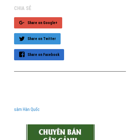
CHIA SẺ
Share on Google+
Share on Twitter
Share on Facebook
sâm Hàn Quốc