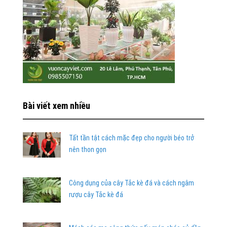
Bài viết xem nhiều
Tất tần tật cách mặc đẹp cho người béo trở
nên thon gọn
Công dụng của cây Tắc kè đá và cách ngâm
rượu cây Tắc kè đá