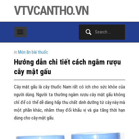
VTVCANTHO.VN
Search
for:
in
Món ăn bài thuốc
Hướng dẫn chi tiết cách ngâm rượu
cây mật gấu
Cây mật gấu là cây thuốc Nam rất có ích cho sức khỏe của
người dùng. Người ta thường ngâm rượu cây mật gấu không
chỉ để có thể dễ dàng hấp thu chất dinh dưỡng từ cây này mà
một phần khác, nhằm thay đổi khẩu vị và gia tăng thời hạn
dùng cho cây mật gấu.