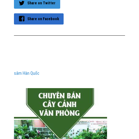
Share on Twitter
Share on Facebook
sâm Hàn Quốc