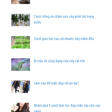
Cách trồng và chăm sóc cây phát tài trong
nước
Cách gieo hạt rau cải nhanh, nảy mầm đều
Bí mật về công dụng của cây cải trời
Làm sao để mặc đẹp với áo da?
Khám phá 9 cách làm tóc đẹp mặc váy cho các
nàng