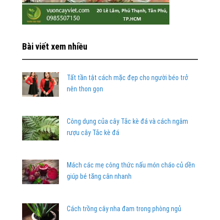
Bài viết xem nhiều
Tất tần tật cách mặc đẹp cho người béo trở
nên thon gọn
Công dụng của cây Tắc kè đá và cách ngâm
rượu cây Tắc kè đá
Mách các mẹ công thức nấu món cháo củ dền
giúp bé tăng cân nhanh
Cách trồng cây nha đam trong phòng ngủ