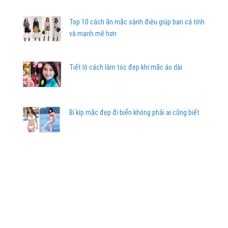
Top 10 cách ăn mặc sành điệu giúp bạn cá tính
và mạnh mẽ hơn
Tiết lộ cách làm tóc đẹp khi mặc áo dài
Bí kíp mặc đẹp đi biển không phải ai cũng biết