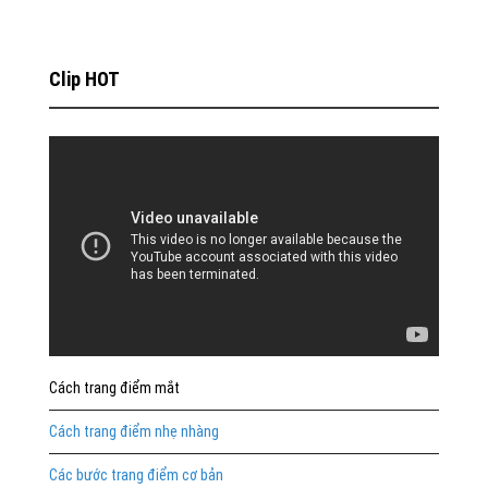
Clip HOT
Cách trang điểm mắt
Cách trang điểm nhẹ nhàng
Các bước trang điểm cơ bản