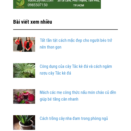
Bài viết xem nhiều
Tất tần tật cách mặc đẹp cho người béo trở
nên thon gọn
Công dụng của cây Tắc kè đá và cách ngâm
rượu cây Tắc kè đá
Mách các mẹ công thức nấu món cháo củ dền
giúp bé tăng cân nhanh
Cách trồng cây nha đam trong phòng ngủ