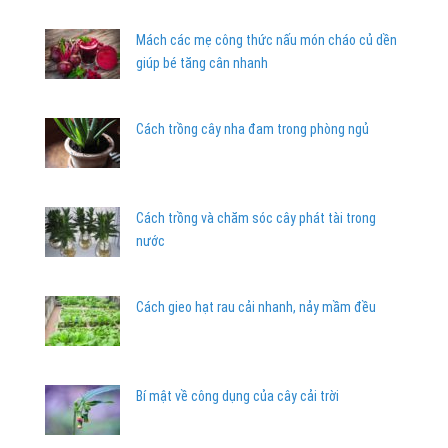
Mách các mẹ công thức nấu món cháo củ dền
giúp bé tăng cân nhanh
Cách trồng cây nha đam trong phòng ngủ
Cách trồng và chăm sóc cây phát tài trong
nước
Cách gieo hạt rau cải nhanh, nảy mầm đều
Bí mật về công dụng của cây cải trời