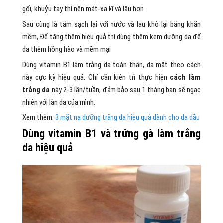
gối, khuỷu tay thì nên mát-xa kĩ và lâu hơn.
Sau cùng là tắm sạch lại với nước và lau khô lại bằng khăn
mềm, Để tăng thêm hiệu quả thì dùng thêm kem dưỡng da để
da thêm hồng hào và mềm mại.
Dùng vitamin B1 làm trắng da toàn thân, da mặt theo cách
này cực kỳ hiệu quả. Chỉ cần kiên trì thực hiện
cách làm
trắng da
này 2-3 lần/tuần, đảm bảo sau 1 tháng bạn sẽ ngạc
nhiên với làn da của mình.
Xem thêm:
3 mặt nạ dưỡng trắng da hiệu quả dành cho da dầu
Dùng vitamin B1 và trứng gà làm trắng
da hiệu quả