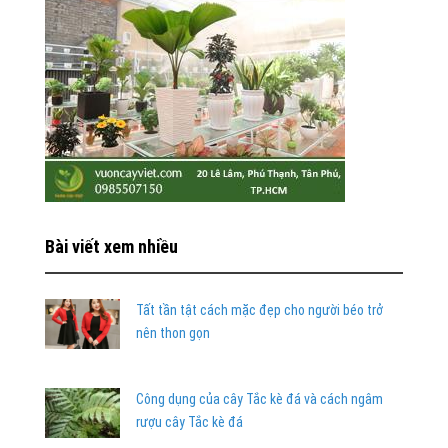
Bài viết xem nhiều
Tất tần tật cách mặc đẹp cho người béo trở
nên thon gọn
Công dụng của cây Tắc kè đá và cách ngâm
rượu cây Tắc kè đá