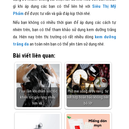
gì khi áp dụng các bạn có thể liên hệ với
Siêu Thị Mỹ
Phẩm
để được tư vấn và giải đáp kịp thời nhé.
Nếu bạn không có nhiều thời gian để áp dụng các cách tự
nhiên trên, bạn có thể tham khảo sử dụng kem dưỡng trắng
da. Hiện nay trên thị trường có rất nhiều dòng
kem dưỡng
trắng da
an toàn nên bạn có thể yên tâm sử dụng nhé.
Bài viết liên quan:
7 sai lầm khi chăm sóc tóc
Phô mai uống rượu vang: Sự
khiến tóc gãy rụng nhiều
kết hợp hoàn hảo không nên
hơn và…
bỏ lỡ!