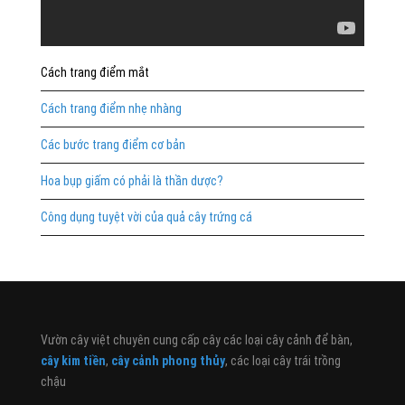
Cách trang điểm mắt
Cách trang điểm nhẹ nhàng
Các bước trang điểm cơ bản
Hoa bụp giấm có phải là thần dược?
Công dụng tuyệt vời của quả cây trứng cá
Vườn cây việt chuyên cung cấp cây các loại cây cảnh để bàn,
cây kim tiền
,
cây cảnh phong thủy
, các loại cây trái trồng
chậu