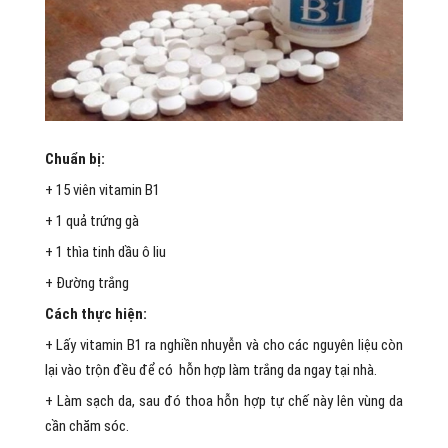
Chuẩn bị:
+ 15 viên vitamin B1
+ 1 quả trứng gà
+ 1 thìa tinh dầu ô liu
+ Đường trắng
Cách thực hiện:
+ Lấy vitamin B1 ra nghiền nhuyễn và cho các nguyên liệu còn
lại vào trộn đều để có hỗn hợp làm trắng da ngay tại nhà.
+ Làm sạch da, sau đó thoa hỗn hợp tự chế này lên vùng da
cần chăm sóc.