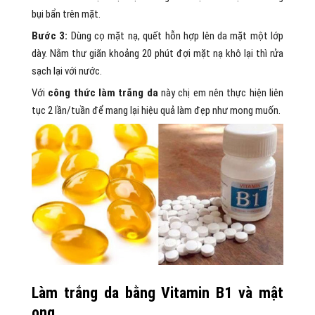
bụi bẩn trên mặt.
Bước 3:
Dùng cọ mặt nạ, quết hỗn hợp lên da mặt một lớp
dày. Nằm thư giãn khoảng 20 phút đợi mặt nạ khô lại thì rửa
sạch lại với nước.
Với
công thức làm trắng da
này chị em nên thực hiện liên
tục 2 lần/tuần để mang lại hiệu quả làm đẹp như mong muốn.
Làm trắng da bằng Vitamin B1 và mật
ong