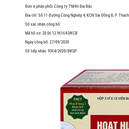
Đơn vị phân phối: Công ty TNHH Đại Bắc.
Địa chỉ: Số 11 đường Công Nghiệp 4, KCN Sài Đồng B, P. Thạch 
Số xác nhận công bố:
Mã hồ sơ: 20.06.12.96164.DKCB
Ngày công bố: 27/09/2020
Số tiếp nhận: 9364/2020/ĐKSP