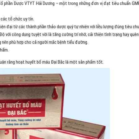
Cổ phần Dược VTYT Hải Dương – một trong những đơn vị đạt tiêu chuẩn GM
các tổ chức uy tín.
ện đại từ các thành phần thảo dược quý tự nhiên với liều lượng đúng tiêu ch
với công dụng tuyệt vời là tăng cường trí nhớ, cải thiện tình trạng hay quên
 nên phù hợp cho cả người mắc bệnh tiểu đường.
phẩm.
 luận rằng hoạt huyết bổ máu Đại Bắc là một sản phẩm tốt.