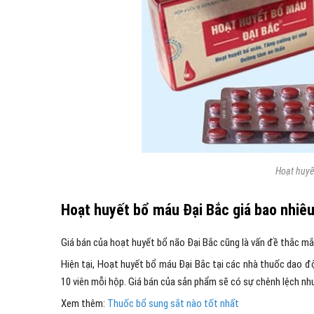
Hoạt huyế
Hoạt huyết bổ máu Đại Bắc giá bao nhiê
Giá bán của hoạt huyết bổ não Đại Bắc cũng là vấn đề thắc mắc
Hiện tại, Hoạt huyết bổ máu Đại Bắc tại các nhà thuốc dao đ
10 viên mỗi hộp. Giá bán của sản phẩm sẽ có sự chênh lệch nh
Xem thêm:
Thuốc bổ sung sắt nào tốt nhất