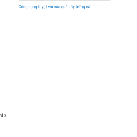
Công dụng tuyệt vời của quả cây trứng cá
vỉ x