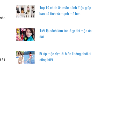
Top 10 cách ăn mặc sành điệu giúp
bạn cá tính và mạnh mẽ hơn
 sản
Tiết lộ cách làm tóc đẹp khi mặc áo
dài
Bí kíp mặc đẹp đi biển không phải ai
à tê
cũng biết