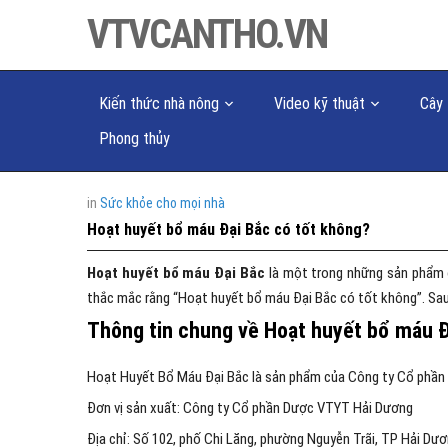
VTVCANTHO.VN
Kiến thức nhà nông
Video kỹ thuật
Cây 
Phong thủy
in
Sức khỏe cho mọi nhà
Hoạt huyết bổ máu Đại Bắc có tốt không?
Hoạt huyết bổ máu Đại Bắc
là một trong những sản phẩm đư
thắc mắc rằng “Hoạt huyết bổ máu Đại Bắc có tốt không”. Sau 
Thông tin chung về Hoạt huyết bổ máu Đ
Hoạt Huyết Bổ Máu Đại Bắc là sản phẩm của Công ty Cổ phần
Đơn vị sản xuất: Công ty Cổ phần Dược VTYT Hải Dương
Địa chỉ: Số 102, phố Chi Lăng, phường Nguyễn Trãi, TP Hải Dư