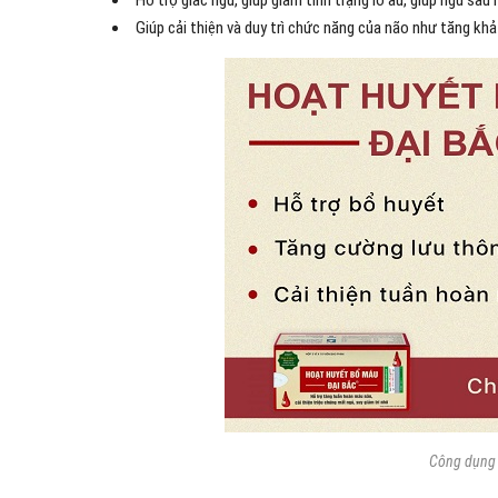
Hỗ trợ giấc ngủ, giúp giảm tình trạng lo âu, giúp ngủ sâu 
Giúp cải thiện và duy trì chức năng của não như tăng khả
Công dụng 