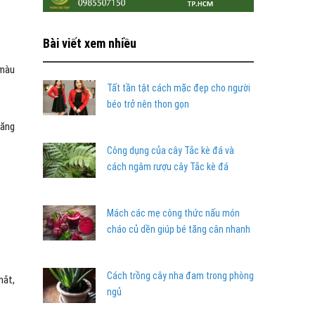
Bài viết xem nhiều
 màu
Tất tần tật cách mặc đẹp cho người
béo trở nên thon gọn
năng
Công dụng của cây Tắc kè đá và
cách ngâm rượu cây Tắc kè đá
Mách các mẹ công thức nấu món
cháo củ dền giúp bé tăng cân nhanh
Cách trồng cây nha đam trong phòng
mắt,
ngủ