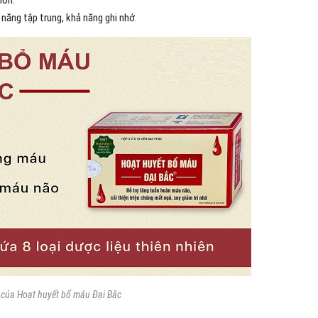
hơn.
 năng tập trung, khả năng ghi nhớ.
của Hoạt huyết bổ máu Đại Bắc