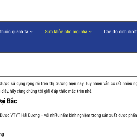
thuốc quanh ta
Sức khỏe cho mọi nhà
Chế độ dinh dưỡ
ợc sử dụng rộng rãi trên thị trường hiện nay. Tuy nhiên vẫn có rất nhiều n
đây, hãy cùng chúng tôi giải đáp thắc mắc trên nhé.
ại Bắc
 Dược VTYT Hải Dương – với nhiều năm kinh nghiệm trong sản xuất dược phẩ
ơng