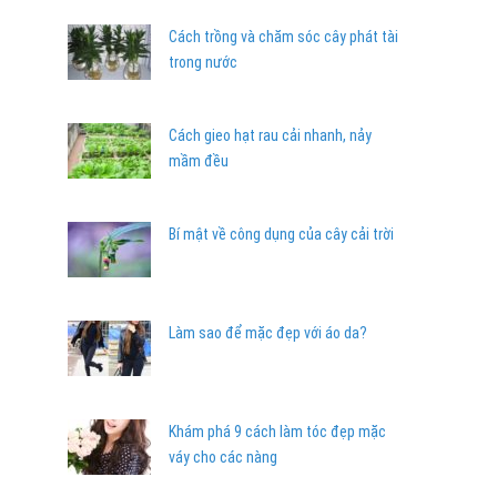
Cách trồng và chăm sóc cây phát tài
trong nước
Cách gieo hạt rau cải nhanh, nảy
mầm đều
Bí mật về công dụng của cây cải trời
Làm sao để mặc đẹp với áo da?
Khám phá 9 cách làm tóc đẹp mặc
váy cho các nàng