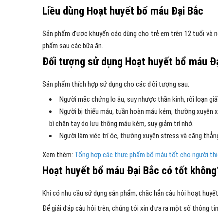
Liều dùng Hoạt huyết bổ máu Đại Bắc
Sản phẩm được khuyến cáo dùng cho trẻ em trên 12 tuổi và ngườ
phẩm sau các bữa ăn.
Đối tượng sử dụng Hoạt huyết bổ máu Đ
Sản phẩm thích hợp sử dụng cho các đối tượng sau:
Người mắc chứng lo âu, suy nhược thần kinh, rối loạn gi
Người bị thiếu máu, tuần hoàn máu kém, thường xuyên xu
bì chân tay do lưu thông máu kém, suy giảm trí nhớ.
Người làm việc trí óc, thường xuyên stress và căng thẳn
Xem thêm:
Tổng hợp các thực phẩm bổ máu tốt cho người th
Hoạt huyết bổ máu Đại Bắc có tốt không
Khi có nhu cầu sử dụng sản phẩm, chắc hẳn câu hỏi hoạt huyết
Để giải đáp câu hỏi trên, chúng tôi xin đưa ra một số thông t