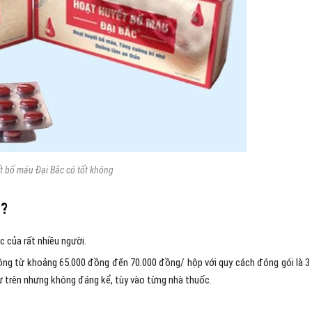
t bổ máu Đại Bắc có tốt không
u?
 của rất nhiều người.
ộng từ khoảng 65.000 đồng đến 70.000 đồng/ hộp với quy cách đóng gói là 3 
ư trên nhưng không đáng kể, tùy vào từng nhà thuốc.