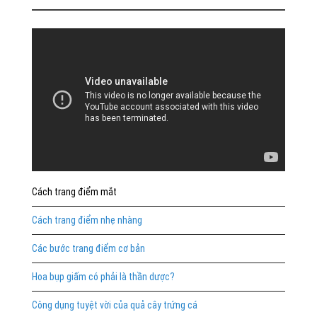
Cách trang điểm mắt
Cách trang điểm nhẹ nhàng
Các bước trang điểm cơ bản
Hoa bụp giấm có phải là thần dược?
Công dụng tuyệt vời của quả cây trứng cá