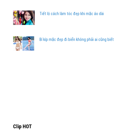
Tiết lộ cách làm tóc đẹp khi mặc áo dài
Bí kíp mặc đẹp đi biển không phải ai cũng biết
Clip HOT