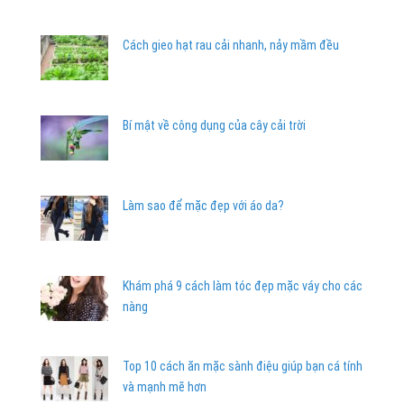
Cách gieo hạt rau cải nhanh, nảy mầm đều
Bí mật về công dụng của cây cải trời
Làm sao để mặc đẹp với áo da?
Khám phá 9 cách làm tóc đẹp mặc váy cho các
nàng
Top 10 cách ăn mặc sành điệu giúp bạn cá tính
và mạnh mẽ hơn