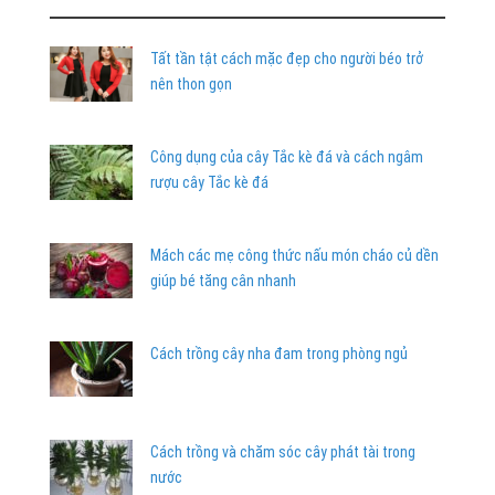
Tất tần tật cách mặc đẹp cho người béo trở
nên thon gọn
Công dụng của cây Tắc kè đá và cách ngâm
rượu cây Tắc kè đá
Mách các mẹ công thức nấu món cháo củ dền
giúp bé tăng cân nhanh
Cách trồng cây nha đam trong phòng ngủ
Cách trồng và chăm sóc cây phát tài trong
nước