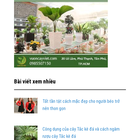
Bài viết xem nhiều
Tất tần tật cách mặc đẹp cho người béo trở
nên thon gọn
Công dụng của cây Tắc kè đá và cách ngâm
rượu cây Tắc kè đá