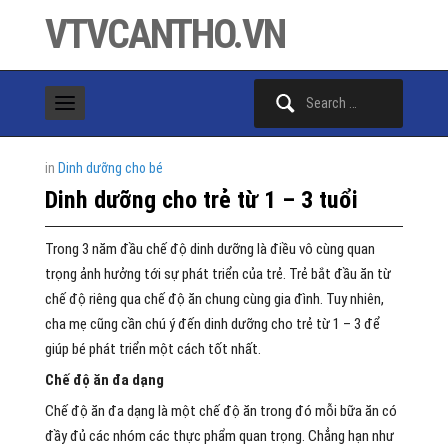
VTVCANTHO.VN
Search
for:
in
Dinh dưỡng cho bé
Dinh dưỡng cho trẻ từ 1 – 3 tuổi
Trong 3 năm đầu chế độ dinh dưỡng là điều vô cùng quan
trọng ảnh hưởng tới sự phát triển của trẻ. Trẻ bắt đầu ăn từ
chế độ riêng qua chế độ ăn chung cùng gia đình. Tuy nhiên,
cha mẹ cũng cần chú ý đến dinh dưỡng cho trẻ từ 1 – 3 để
giúp bé phát triển một cách tốt nhất.
Chế độ ăn đa dạng
Chế độ ăn đa dạng là một chế độ ăn trong đó mỗi bữa ăn có
đầy đủ các nhóm các thực phẩm quan trọng. Chẳng hạn như