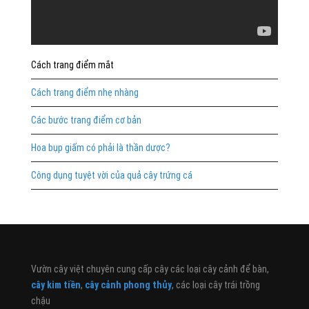
Cách trang điểm mắt
Cách trang điểm nhẹ nhàng
Các bước trang điểm cơ bản
Hoa bụp giấm có phải là thần dược?
Công dụng tuyệt vời của quả cây trứng cá
Vườn cây việt chuyên cung cấp cây các loại cây cảnh để bàn,
cây kim tiền
,
cây cảnh phong thủy
, các loại cây trái trồng
chậu