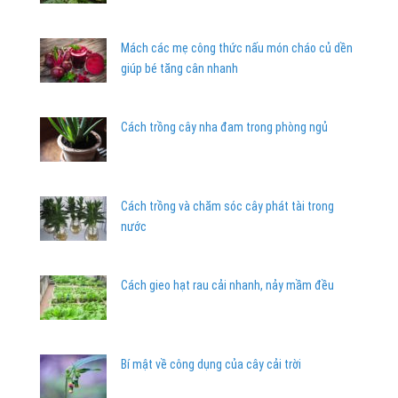
Mách các mẹ công thức nấu món cháo củ dền
giúp bé tăng cân nhanh
Cách trồng cây nha đam trong phòng ngủ
Cách trồng và chăm sóc cây phát tài trong
nước
Cách gieo hạt rau cải nhanh, nảy mầm đều
Bí mật về công dụng của cây cải trời