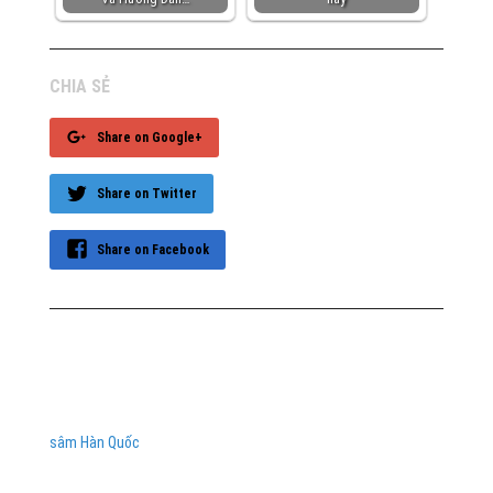
CHIA SẺ
Share on Google+
Share on Twitter
Share on Facebook
sâm Hàn Quốc