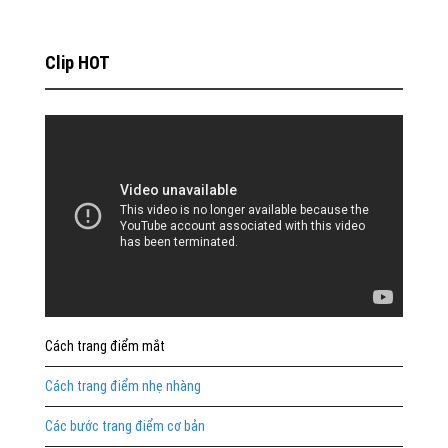
Clip HOT
Cách trang điểm mắt
Cách trang điểm nhẹ nhàng
Các bước trang điểm cơ bản