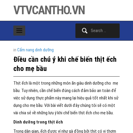
VTVCANTHO.VN
Search
for:
in
Cẩm nang dinh dưỡng
Điều cần chú ý khi chế biến thịt ếch
cho mẹ bầu
Thịt ếch là một trong những món ăn giàu dinh dưỡng cho mẹ
bầu. Tuy nhiên, cần chế biến đúng cách đảm bảo an toàn để
việc sử dụng thực phẩm này mang lại hiệu quả tốt nhất khi sử
dụng cho mẹ bầu. Với bài viết dưới đây chúng tôi sẽ có một
vài chia sẻ về những lưu ý khi chế biến thịt ếch cho mẹ bầu.
Dinh dưỡng trong thịt ếch
Trong dân gian, ếch được ví như gà đồng bởi thịt có vị thơm