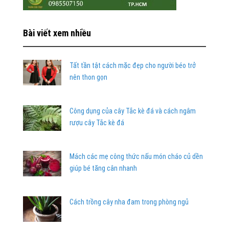
Bài viết xem nhiều
Tất tần tật cách mặc đẹp cho người béo trở
nên thon gọn
Công dụng của cây Tắc kè đá và cách ngâm
rượu cây Tắc kè đá
Mách các mẹ công thức nấu món cháo củ dền
giúp bé tăng cân nhanh
Cách trồng cây nha đam trong phòng ngủ