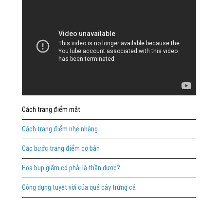
Cách trang điểm mắt
Cách trang điểm nhẹ nhàng
Các bước trang điểm cơ bản
Hoa bụp giấm có phải là thần dược?
Công dụng tuyệt vời của quả cây trứng cá