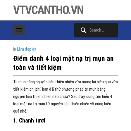
VTVCANTHO.VN
Search
for:
in
Làm đẹp da
Điểm danh 4 loại mặt nạ trị mụn an
toàn và tiết kiệm
Trị mụn bằng nguyên liệu thiên nhiên vừa mang lại hiệu quả vừa
tiết kiệm chi phí, bạn đã thử phương pháp trị mụn bằng
nguyên liệu thiên nhiên nào chưa? Sau đây, cùng tìm hiểu 4
loại mặt nạ trị mụn từ nguyên liệu thiên nhiên vô cùng hiệu
quả nhé.
1. Chanh tươi