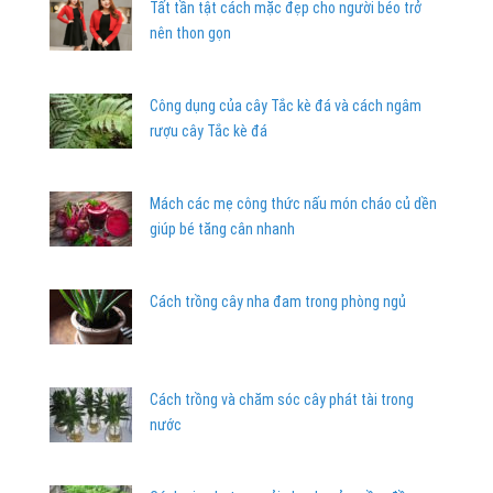
Tất tần tật cách mặc đẹp cho người béo trở
nên thon gọn
Công dụng của cây Tắc kè đá và cách ngâm
rượu cây Tắc kè đá
Mách các mẹ công thức nấu món cháo củ dền
giúp bé tăng cân nhanh
Cách trồng cây nha đam trong phòng ngủ
Cách trồng và chăm sóc cây phát tài trong
nước