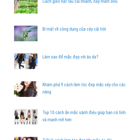
Cách gieo hạt rau cải nhanh, nảy mầm đều
Bí mật về công dụng của cây cải trời
Làm sao để mặc đẹp với áo da?
Khám phá 9 cách làm tóc đẹp mặc váy cho các
nàng
Top 10 cách ăn mặc sành điệu giúp bạn cá tính
và mạnh mẽ hơn