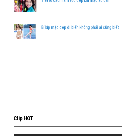
Tiết lộ cách làm tóc đẹp khi mặc áo dài
Bí kíp mặc đẹp đi biển không phải ai cũng biết
Clip HOT