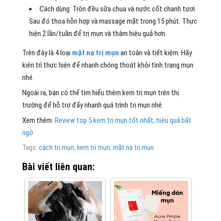
Cách dùng: Trộn đều sữa chua và nước cốt chanh tươi.
Sau đó thoa hỗn hợp và massage mặt trong 15 phút. Thực
hiện 2 lần/tuần để trị mụn và thâm hiệu quả hơn.
Trên đây là 4 loại
mặt nạ trị mụn
an toàn và tiết kiệm. Hãy
kiên trì thực hiện để nhanh chóng thoát khỏi tình trạng mụn
nhé.
Ngoài ra, bạn có thể tìm hiểu thêm kem trị mụn trên thị
trường để hỗ trợ đẩy nhanh quá trình trị mụn nhé.
Xem thêm:
Review top 5 kem trị mụn tốt nhất, hiệu quả bất
ngờ
Tags:
cách trị mụn
,
kem trị mụn
,
mặt nạ trị mụn
Bài viết liên quan: