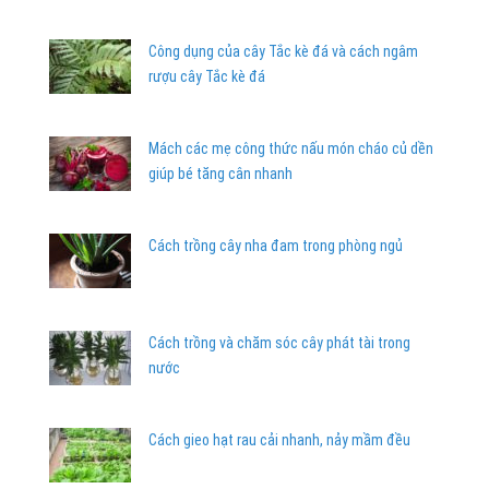
Công dụng của cây Tắc kè đá và cách ngâm
rượu cây Tắc kè đá
Mách các mẹ công thức nấu món cháo củ dền
giúp bé tăng cân nhanh
Cách trồng cây nha đam trong phòng ngủ
Cách trồng và chăm sóc cây phát tài trong
nước
Cách gieo hạt rau cải nhanh, nảy mầm đều