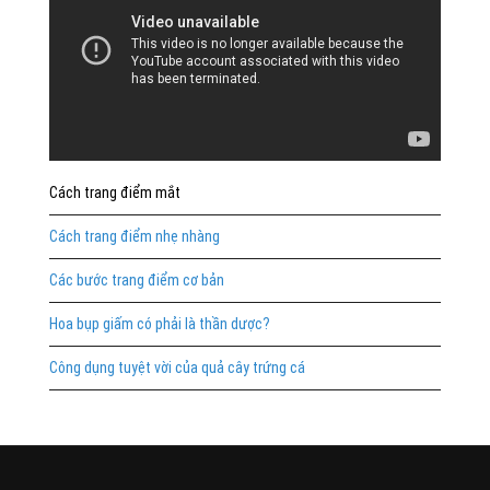
Cách trang điểm mắt
Cách trang điểm nhẹ nhàng
Các bước trang điểm cơ bản
Hoa bụp giấm có phải là thần dược?
Công dụng tuyệt vời của quả cây trứng cá