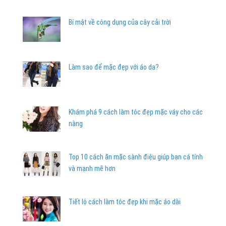
Bí mật về công dụng của cây cải trời
Làm sao để mặc đẹp với áo da?
Khám phá 9 cách làm tóc đẹp mặc váy cho các
nàng
Top 10 cách ăn mặc sành điệu giúp bạn cá tính
và mạnh mẽ hơn
Tiết lộ cách làm tóc đẹp khi mặc áo dài