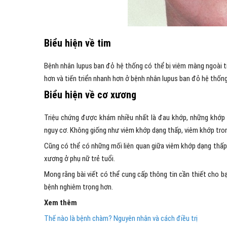
Biểu hiện về tim
Bệnh nhân lupus ban đỏ hệ thống có thể bị viêm màng ngoài t
hơn và tiến triển nhanh hơn ở bệnh nhân lupus ban đỏ hệ thống
Biểu hiện về cơ xương
Triệu chứng được khám nhiều nhất là đau khớp, những khớp 
nguy cơ. Không giống như viêm khớp dạng thấp, viêm khớp tron
Cũng có thể có những mối liên quan giữa viêm khớp dạng thấp 
xương ở phụ nữ trẻ tuổi.
Mong rằng bài viết có thể cung cấp thông tin cần thiết cho b
bệnh nghiêm trọng hơn.
Xem thêm
Thế nào là bệnh chàm? Nguyên nhân và cách điều trị