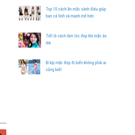
Top 10 cách ăn mặc sành điệu giúp
bạn cá tính và mạnh mẽ hơn
Tiết lộ cách làm tóc đẹp khi mặc áo
dài
Bí kíp mặc đẹp đi biển không phải ai
cũng biết
+