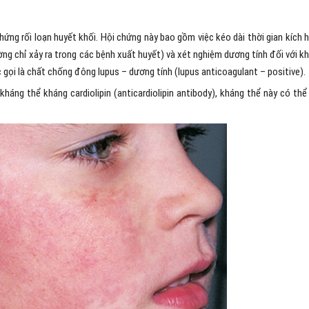
ứng rối loạn huyết khối. Hội chứng này bao gồm việc kéo dài thời gian kích 
ng chỉ xảy ra trong các bệnh xuất huyết) và xét nghiệm dương tính đối với k
gọi là chất chống đông lupus – dương tính (lupus anticoagulant – positive).
háng thể kháng cardiolipin (anticardiolipin antibody), kháng thể này có thể