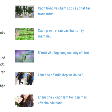
Cách trồng và chăm sóc cây phát tài
trong nước
Cách gieo hạt rau cải nhanh, nảy
hiều
mầm đều
Bí mật về công dụng của cây cải trời
u có
hớp.
 rạn
Làm sao để mặc đẹp với áo da?
chặn
Khám phá 9 cách làm tóc đẹp mặc
váy cho các nàng