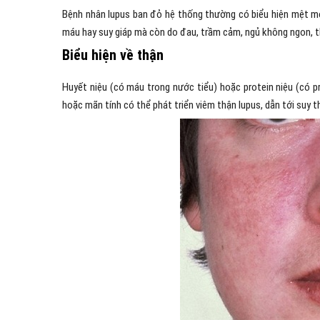
Bệnh nhân lupus ban đỏ hệ thống thường có biểu hiện mệt mỏi
máu hay suy giáp mà còn do đau, trầm cảm, ngủ không ngon, th
Biểu hiện về thận
Huyết niệu (có máu trong nước tiểu) hoặc protein niệu (có pr
hoặc mãn tính có thể phát triển viêm thận lupus, dẫn tới suy t