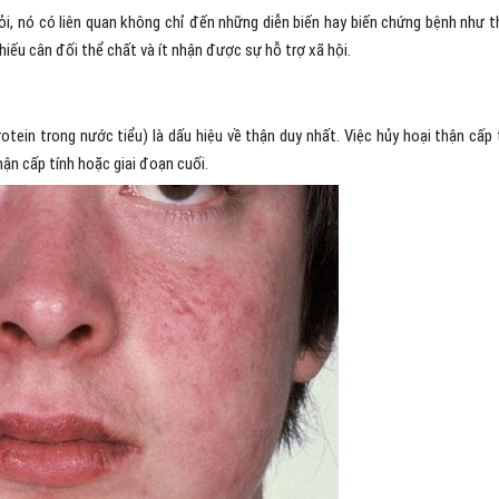
, nó có liên quan không chỉ đến những diễn biến hay biến chứng bệnh như t
iếu cân đối thể chất và ít nhận được sự hỗ trợ xã hội.
otein trong nước tiểu) là dấu hiệu về thận duy nhất. Việc hủy hoại thận cấp 
hận cấp tính hoặc giai đoạn cuối.