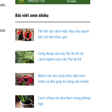
hiếu
Bài viết xem nhiều
tính
Tất tần tật cách mặc đẹp cho người
béo trở nên thon gọn
Công dụng của cây Tắc kè đá và
cách ngâm rượu cây Tắc kè đá
Mách các mẹ công thức nấu món
cháo củ dền giúp bé tăng cân nhanh
Cách trồng cây nha đam trong phòng
ngủ