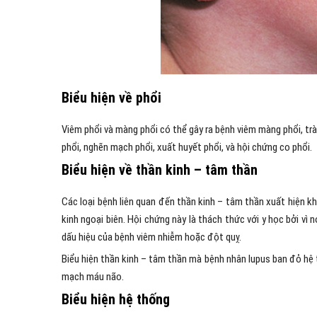
Biểu hiện về phổi
Viêm phổi và màng phổi có thể gây ra bệnh viêm màng phổi, trà
phổi, nghẽn mạch phổi, xuất huyết phổi, và hội chứng co phổi.
Biểu hiện về thần kinh – tâm thần
Các loại bệnh liên quan đến thần kinh – tâm thần xuất hiện k
kinh ngoại biên. Hội chứng này là thách thức với y học bởi vì
dấu hiệu của bệnh viêm nhiễm hoặc đột quỵ.
Biểu hiện thần kinh – tâm thần mà bệnh nhân lupus ban đỏ hệ th
mạch máu não.
Biểu hiện hệ thống