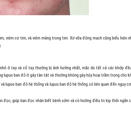
im, viêm cơ tim, và viêm màng trong tim. Xơ vữa động mạch cũng biểu hiện n
.
nhỏ ở tay và cổ tay thường bị ảnh hưởng nhất, mặc dù tất cả các khớp đề
g lupus ban đỏ ít gây tàn tật và thường không gây hủy hoại trầm trọng cho k
và lupus ban đỏ hệ thống và lupus ban đỏ hệ thống có liên quan đến nguy cơ
ạn đọc, giúp bạn đọc nhận biết bệnh sớm và có hướng điều trị kịp thời ngăn 