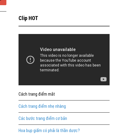
Clip HOT
Cách trang điểm mắt
Cách trang điểm nhẹ nhàng
Các bước trang điểm cơ bản
Hoa bụp giấm có phải là thần dược?