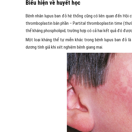
Biểu hiện về huyết học
Bệnh nhân lupus ban đỏ hệ thống cũng có liên quan đến Hội ch
thromboplastin bán phần – Partital thromboplastin time (thườ
thể kháng phospholipid; trường hợp có cả hai kết quả đó được 
Một loại kháng thể tự miễn khác trong bệnh lupus ban đỏ là k
dương tính giả khi xét nghiệm bệnh giang mai.