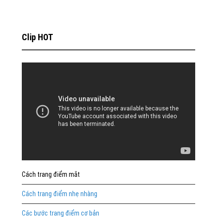
Clip HOT
Cách trang điểm mắt
Cách trang điểm nhẹ nhàng
Các bước trang điểm cơ bản