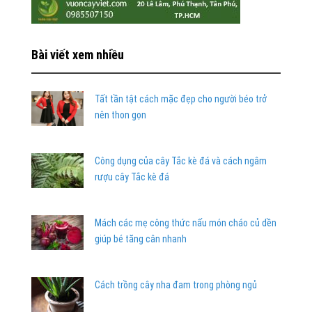
Bài viết xem nhiều
Tất tần tật cách mặc đẹp cho người béo trở
nên thon gọn
Công dụng của cây Tắc kè đá và cách ngâm
rượu cây Tắc kè đá
Mách các mẹ công thức nấu món cháo củ dền
giúp bé tăng cân nhanh
Cách trồng cây nha đam trong phòng ngủ