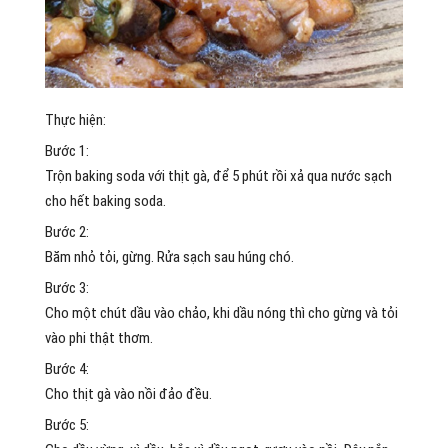
Thực hiện:
Bước 1:
Trộn baking soda với thịt gà, để 5 phút rồi xả qua nước sạch
cho hết baking soda.
Bước 2:
Băm nhỏ tỏi, gừng. Rửa sạch sau húng chó.
Bước 3:
Cho một chút dầu vào chảo, khi dầu nóng thì cho gừng và tỏi
vào phi thật thơm.
Bước 4:
Cho thịt gà vào nồi đảo đều.
Bước 5: