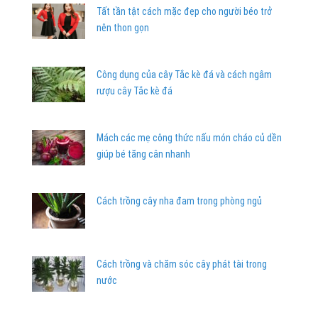
Tất tần tật cách mặc đẹp cho người béo trở
nên thon gọn
Công dụng của cây Tắc kè đá và cách ngâm
rượu cây Tắc kè đá
Mách các mẹ công thức nấu món cháo củ dền
giúp bé tăng cân nhanh
Cách trồng cây nha đam trong phòng ngủ
Cách trồng và chăm sóc cây phát tài trong
nước