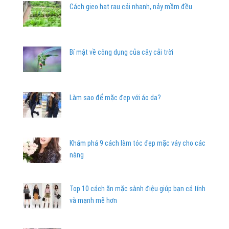
Cách gieo hạt rau cải nhanh, nảy mầm đều
Bí mật về công dụng của cây cải trời
Làm sao để mặc đẹp với áo da?
Khám phá 9 cách làm tóc đẹp mặc váy cho các
nàng
Top 10 cách ăn mặc sành điệu giúp bạn cá tính
và mạnh mẽ hơn