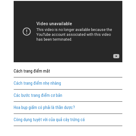
Cách trang điểm mắt
Cách trang điểm nhẹ nhàng
Các bước trang điểm cơ bản
Hoa bụp giấm có phải là thần dược?
Công dụng tuyệt vời của quả cây trứng cá