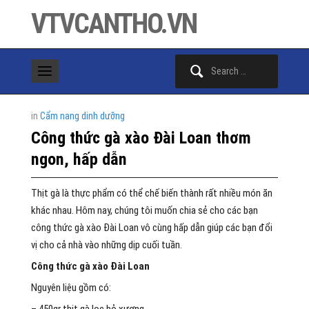
VTVCANTHO.VN
Search
for:
in
Cẩm nang dinh dưỡng
Công thức gà xào Đài Loan thơm
ngon, hấp dẫn
Thịt gà là thực phẩm có thể chế biến thành rất nhiều món ăn
khác nhau. Hôm nay, chúng tôi muốn chia sẻ cho các bạn
công thức gà xào Đài Loan vô cùng hấp dẫn giúp các bạn đổi
vị cho cả nhà vào những dịp cuối tuần.
Công thức gà xào Đài Loan
Nguyên liệu gồm có: