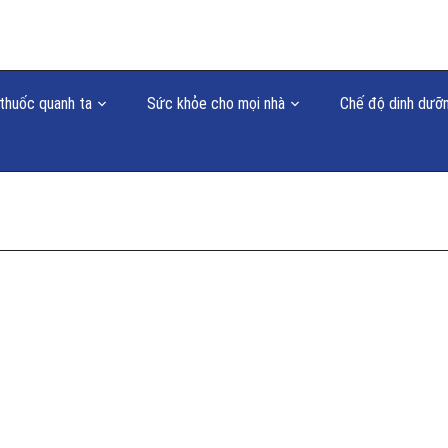
thuốc quanh ta
Sức khỏe cho mọi nhà
Chế độ dinh dưỡ