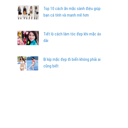
Top 10 cách ăn mặc sành điệu giúp
bạn cá tính và mạnh mẽ hơn
Tiết lộ cách làm tóc đẹp khi mặc áo
dài
Bí kíp mặc đẹp đi biển không phải ai
cũng biết