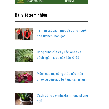
Bài viết xem nhiều
Tất tần tật cách mặc đẹp cho người
béo trở nên thon gọn
Công dụng của cây Tắc kè đá và
cách ngâm rượu cây Tắc kè đá
Mách các mẹ công thức nấu món
cháo củ dền giúp bé tăng cân nhanh
Cách trồng cây nha đam trong phòng
ngủ