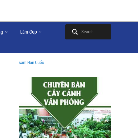
Search
ng
Làm đẹp
for:
sâm Hàn Quốc