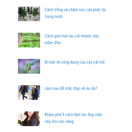
Cách trồng và chăm sóc cây phát tài
trong nước
Cách gieo hạt rau cải nhanh, nảy
mầm đều
Bí mật về công dụng của cây cải trời
Làm sao để mặc đẹp với áo da?
Khám phá 9 cách làm tóc đẹp mặc
váy cho các nàng