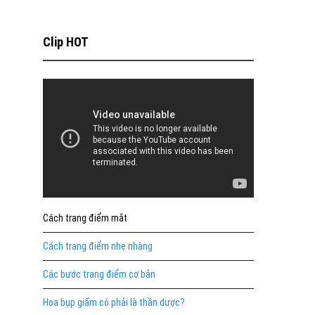
Clip HOT
Cách trang điểm mắt
Cách trang điểm nhẹ nhàng
Các bước trang điểm cơ bản
Hoa bụp giấm có phải là thần dược?