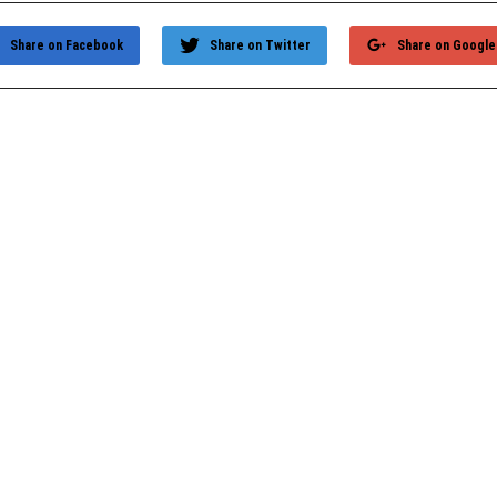
Share on Facebook
Share on Twitter
Share on Google