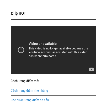
Clip HOT
Cách trang điểm mắt
Cách trang điểm nhẹ nhàng
Các bước trang điểm cơ bản