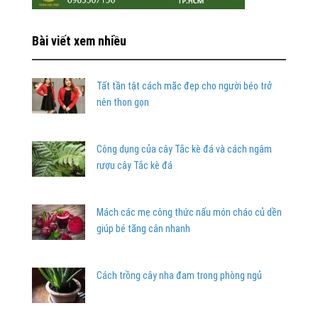
Bài viết xem nhiều
Tất tần tật cách mặc đẹp cho người béo trở
nên thon gọn
Công dụng của cây Tắc kè đá và cách ngâm
rượu cây Tắc kè đá
Mách các mẹ công thức nấu món cháo củ dền
giúp bé tăng cân nhanh
Cách trồng cây nha đam trong phòng ngủ