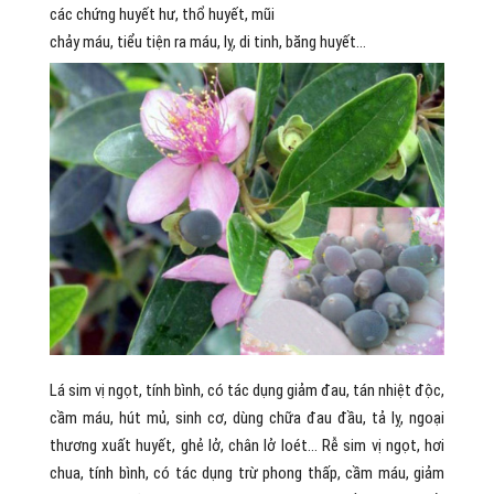
các chứng huyết hư, thổ huyết, mũi
chảy máu, tiểu tiện ra máu, lỵ, di tinh, băng huyết…
Lá sim vị ngọt, tính bình, có tác dụng giảm đau, tán nhiệt độc,
cầm máu, hút mủ, sinh cơ, dùng chữa đau đầu, tả lỵ, ngoại
thương xuất huyết, ghẻ lở, chân lở loét… Rễ sim vị ngọt, hơi
chua, tính bình, có tác dụng trừ phong thấp, cầm máu, giảm