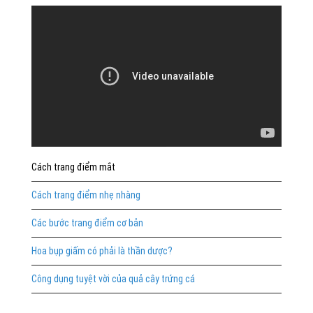
Cách trang điểm mắt
Cách trang điểm nhẹ nhàng
Các bước trang điểm cơ bản
Hoa bụp giấm có phải là thần dược?
Công dụng tuyệt vời của quả cây trứng cá