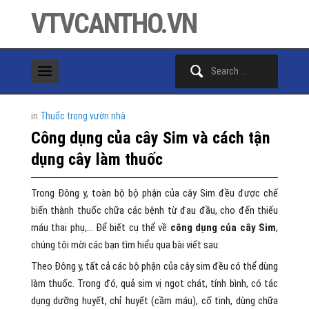
VTVCANTHO.VN
Search
for:
in
Thuốc trong vườn nhà
Công dụng của cây Sim và cách tận
dụng cây làm thuốc
Trong Đông y, toàn bộ bộ phận của cây Sim đều được chế
biến thành thuốc chữa các bệnh từ đau đầu, cho đến thiếu
máu thai phụ,… Để biết cụ thể về
công dụng của cây Sim
,
chúng tôi mời các bạn tìm hiểu qua bài viết sau:
Theo Đông y, tất cả các bộ phận của cây sim đều có thể dùng
làm thuốc. Trong đó, quả sim vị ngọt chát, tính bình, có tác
dụng dưỡng huyết, chỉ huyết (cầm máu), cố tinh, dùng chữa