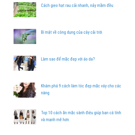
Cách gieo hạt rau cải nhanh, nảy mầm đều
Bí mật về công dụng của cây cải trời
Làm sao để mặc đẹp với áo da?
Khám phá 9 cách làm tóc đẹp mặc váy cho các
nàng
Top 10 cách ăn mặc sành điệu giúp bạn cá tính
và mạnh mẽ hơn