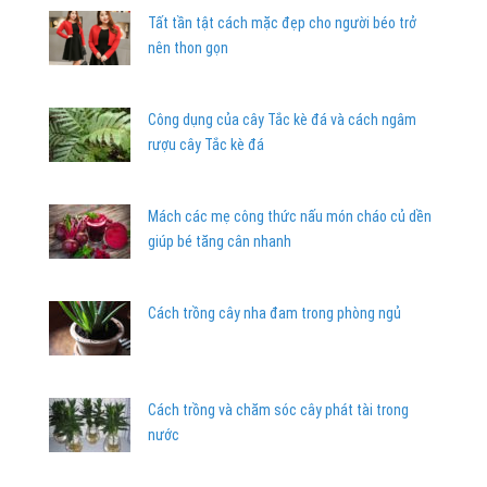
Tất tần tật cách mặc đẹp cho người béo trở
nên thon gọn
Công dụng của cây Tắc kè đá và cách ngâm
rượu cây Tắc kè đá
Mách các mẹ công thức nấu món cháo củ dền
giúp bé tăng cân nhanh
Cách trồng cây nha đam trong phòng ngủ
Cách trồng và chăm sóc cây phát tài trong
nước