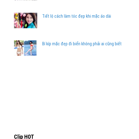
Tiết lộ cách làm tóc đẹp khi mặc áo dài
Bí kíp mặc đẹp đi biển không phải ai cũng biết
Clip HOT