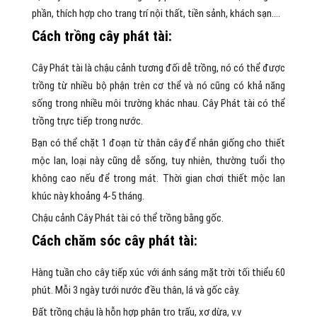
phần, thích hợp cho trang trí nội thất, tiền sảnh, khách sạn….
Cách trồng cây phát tài:
Cây Phát tài là chậu cảnh tương đối dễ trồng, nó có thể được
trồng từ nhiều bộ phận trên cơ thể và nó cũng có khả năng
sống trong nhiều môi trường khác nhau. Cây Phát tài có thể
trồng trực tiếp trong nước.
Bạn có thể chặt 1 đoạn từ thân cây để nhân giống cho thiết
mộc lan, loại này cũng dễ sống, tuy nhiên, thường tuổi thọ
không cao nếu để trong mát. Thời gian chơi thiết mộc lan
khúc này khoảng 4-5 tháng.
Chậu cảnh Cây Phát tài có thể trồng bằng gốc.
Cách chăm sóc cây phát tài:
Hàng tuần cho cây tiếp xúc với ánh sáng mặt trời tối thiểu 60
phút. Mỗi 3 ngày tưới nước đều thân, lá và gốc cây.
Đất trồng chậu là hỗn hợp phân tro trấu, xơ dừa, v.v