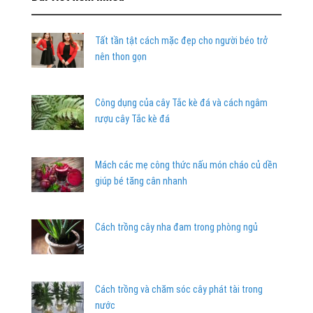
Tất tần tật cách mặc đẹp cho người béo trở
nên thon gọn
Công dụng của cây Tắc kè đá và cách ngâm
rượu cây Tắc kè đá
Mách các mẹ công thức nấu món cháo củ dền
giúp bé tăng cân nhanh
Cách trồng cây nha đam trong phòng ngủ
Cách trồng và chăm sóc cây phát tài trong
nước