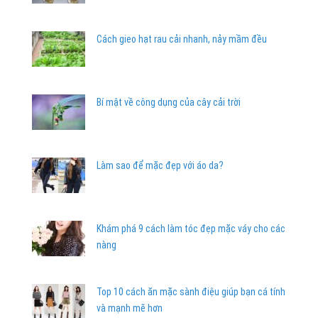
Cách gieo hạt rau cải nhanh, nảy mầm đều
Bí mật về công dụng của cây cải trời
Làm sao để mặc đẹp với áo da?
Khám phá 9 cách làm tóc đẹp mặc váy cho các
nàng
Top 10 cách ăn mặc sành điệu giúp bạn cá tính
và mạnh mẽ hơn