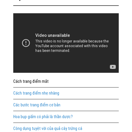
Cách trang điểm mắt
Cách trang điểm nhẹ nhàng
Các bước trang điểm cơ bản
Hoa bụp giấm có phải là thần dược?
Công dụng tuyệt vời của quả cây trứng cá