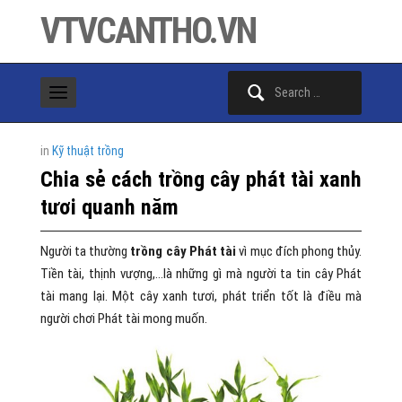
VTVCANTHO.VN
Search
for:
in
Kỹ thuật trồng
Chia sẻ cách trồng cây phát tài xanh
tươi quanh năm
Người ta thường
trồng cây Phát tài
vì mục đích phong thủy.
Tiền tài, thịnh vượng,…là những gì mà người ta tin cây Phát
tài mang lại. Một cây xanh tươi, phát triển tốt là điều mà
người chơi Phát tài mong muốn.