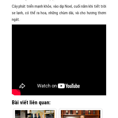
Cây phát triển mạnh khỏe, vào dịp Noel, cuối năm khi tiết trời
se lạnh, có thể ra hoa, những chùm dài, và cho hương thơm
ngát.
Bài viết liên quan: