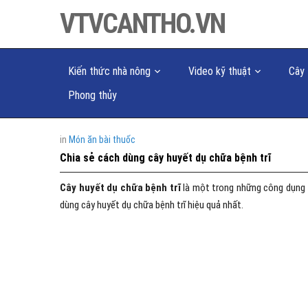
VTVCANTHO.VN
Kiến thức nhà nông
Video kỹ thuật
Cây 
Phong thủy
in
Món ăn bài thuốc
Chia sẻ cách dùng cây huyết dụ chữa bệnh trĩ
Cây huyết dụ chữa bệnh trĩ
là một trong những công dụng tu
dùng cây huyết dụ chữa bệnh trĩ hiệu quả nhất.