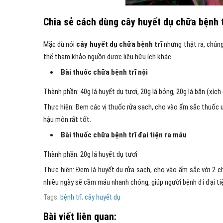
Chia sẻ cách dùng cây huyết dụ chữa bệnh t
Mặc dù nói
cây huyết dụ chữa bệnh trĩ
nhưng thật ra, chúng
thể tham khảo nguồn dược liệu hữu ích khác.
Bài thuốc chữa bệnh trĩ nội
Thành phần: 40g lá huyết dụ tươi, 20g lá bỏng, 20g lá băn (xíc
Thực hiện: Đem các vị thuốc rửa sạch, cho vào ấm sắc thuốc uố
hậu môn rất tốt.
Bài thuốc chữa bệnh trĩ đại tiện ra máu
Thành phần: 20g lá huyết dụ tươi
Thực hiện: Đem lá huyết dụ rửa sạch, cho vào ấm sắc với 2 ch
nhiều ngày sẽ cầm máu nhanh chóng, giúp người bệnh đi đại ti
Tags:
bệnh trĩ
,
cây huyết dụ
Bài viết liên quan: