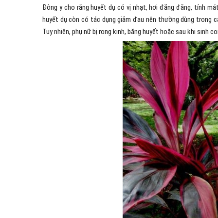
Đông y cho rằng huyết dụ có vị nhạt, hơi đăng đắng, tính má
huyết dụ còn có tác dụng giảm đau nên thường dùng trong các
Tuy nhiên, phụ nữ bị rong kinh, băng huyết hoặc sau khi sinh 