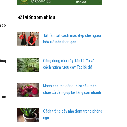
Bài viết xem nhiều
n có
Tất tần tật cách mặc đẹp cho người
béo trở nên thon gọn
cùng
Công dụng của cây Tắc kè đá và
cách ngâm rượu cây Tắc kè đá
Mách các mẹ công thức nấu món
cháo củ dền giúp bé tăng cân nhanh
 tục
Cách trồng cây nha đam trong phòng
ngủ