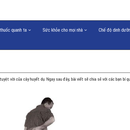
thuốc quanh ta
Sức khỏe cho mọi nhà
Chế độ dinh dưỡ
yệt vời của cây huyết dụ. Ngay sau đây, bài viết sẽ chia sẻ với các bạn bí q