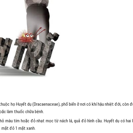
, thuộc họ Huyết dụ (Dracaenaceae), phố biến ở nơi có khí hậu nhiệt đới, còn 
hoặc làm thuốc chữa bệnh.
ỏ màu tím hoặc đỏ nhạt mọc từ nách lá, quả đỏ hình cầu. Huyết dụ có hai l
 1 mặt đỏ 1 mặt xanh.