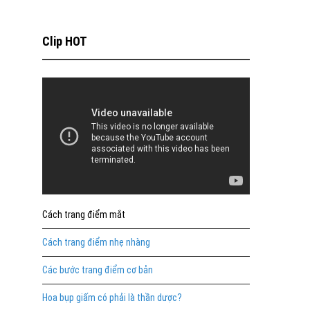
Clip HOT
Cách trang điểm mắt
Cách trang điểm nhẹ nhàng
Các bước trang điểm cơ bản
Hoa bụp giấm có phải là thần dược?