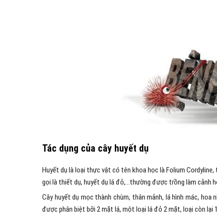
Tác dụng của cây huyết dụ
Huyết dụ là loại thực vật có tên khoa học là Folium Cordyline
gọi là thiết dụ, huyết dụ lá đỏ,…thường được trồng làm cảnh 
Cây huyết dụ mọc thành chùm, thân mảnh, lá hình mác, hoa nh
được phân biệt bởi 2 mặt lá, một loại lá đỏ 2 mặt, loại còn lại