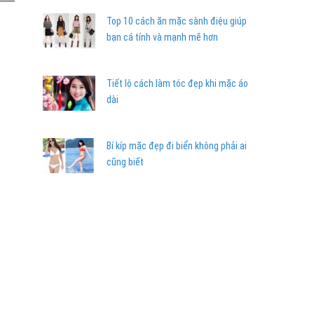
Top 10 cách ăn mặc sành điệu giúp
bạn cá tính và mạnh mẽ hơn
Tiết lộ cách làm tóc đẹp khi mặc áo
dài
Bí kíp mặc đẹp đi biển không phải ai
cũng biết