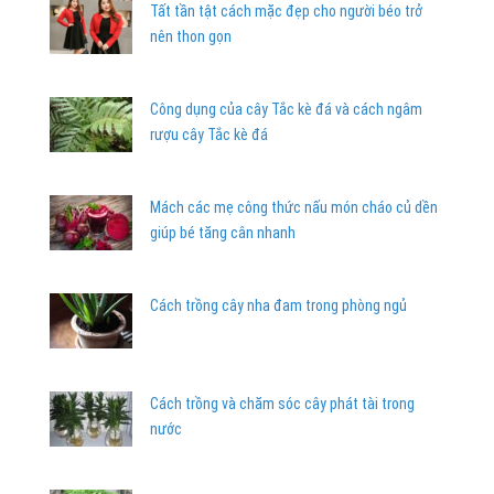
Tất tần tật cách mặc đẹp cho người béo trở
nên thon gọn
Công dụng của cây Tắc kè đá và cách ngâm
rượu cây Tắc kè đá
Mách các mẹ công thức nấu món cháo củ dền
giúp bé tăng cân nhanh
Cách trồng cây nha đam trong phòng ngủ
Cách trồng và chăm sóc cây phát tài trong
nước