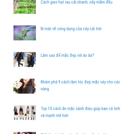
Cách gieo hạt rau cải nhanh, nảy mầm đều
Bí mật về công dụng của cây cải trời
Làm sao để mặc đẹp với áo da?
Khám phá 9 cách làm tóc đẹp mặc váy cho các
nàng
Top 10 cách ăn mặc sành điệu giúp bạn cá tính
và mạnh mẽ hơn