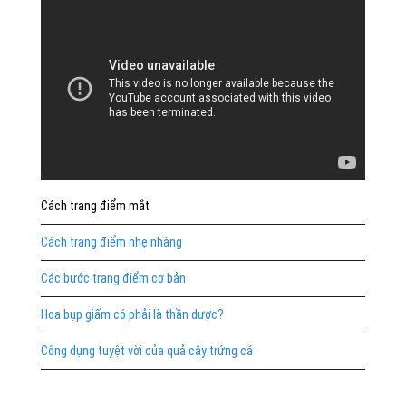
Cách trang điểm mắt
Cách trang điểm nhẹ nhàng
Các bước trang điểm cơ bản
Hoa bụp giấm có phải là thần dược?
Công dụng tuyệt vời của quả cây trứng cá