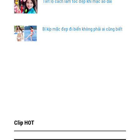
Tiết lộ cách làm tóc đẹp khi mặc áo dài
Bí kíp mặc đẹp đi biển không phải ai cũng biết
Clip HOT