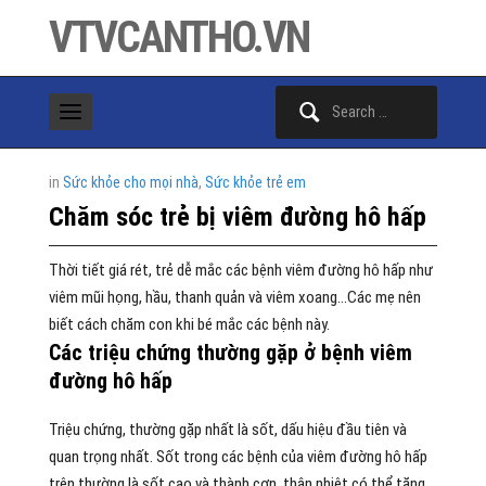
VTVCANTHO.VN
Search
for:
in
Sức khỏe cho mọi nhà
,
Sức khỏe trẻ em
Chăm sóc trẻ bị viêm đường hô hấp
Thời tiết giá rét, trẻ dễ mắc các bệnh viêm đường hô hấp như
viêm mũi họng, hầu, thanh quản và viêm xoang…Các mẹ nên
biết cách chăm con khi bé mắc các bệnh này.
Các triệu chứng thường gặp ở bệnh viêm
đường hô hấp
Triệu chứng, thường gặp nhất là sốt, dấu hiệu đầu tiên và
quan trọng nhất. Sốt trong các bệnh của viêm đường hô hấp
trên thường là sốt cao và thành cơn, thân nhiệt có thể tăng