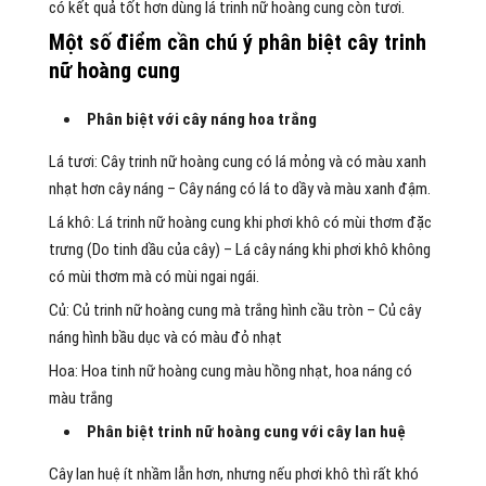
có kết quả tốt hơn dùng lá trinh nữ hoàng cung còn tươi.
Một số điểm cần chú ý phân biệt cây trinh
nữ hoàng cung
Phân biệt với cây náng hoa trắng
Lá tươi: Cây trinh nữ hoàng cung có lá mỏng và có màu xanh
nhạt hơn cây náng – Cây náng có lá to dầy và màu xanh đậm.
Lá khô: Lá trinh nữ hoàng cung khi phơi khô có mùi thơm đặc
trưng (Do tinh dầu của cây) – Lá cây náng khi phơi khô không
có mùi thơm mà có mùi ngai ngái.
Củ: Củ trinh nữ hoàng cung mà trắng hình cầu tròn – Củ cây
náng hình bầu dục và có màu đỏ nhạt
Hoa: Hoa tinh nữ hoàng cung màu hồng nhạt, hoa náng có
màu trắng
Phân biệt trinh nữ hoàng cung với cây lan huệ
Cây lan huệ ít nhầm lẫn hơn, nhưng nếu phơi khô thì rất khó