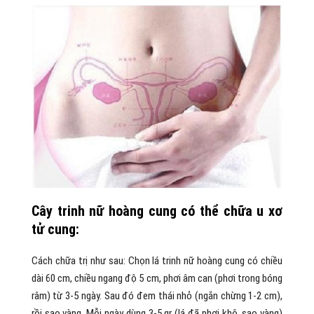
Cây trinh nữ hoàng cung có thể chữa u xơ
tử cung:
Cách chữa trị như sau: Chọn lá trinh nữ hoàng cung có chiều
dài 60 cm, chiều ngang độ 5 cm, phơi âm can (phơi trong bóng
râm) từ 3-5 ngày. Sau đó đem thái nhỏ (ngắn chừng 1-2 cm),
rồi sao vàng. Mỗi ngày dùng 3-5 gr (lá đã phơi khô, sao vàng)