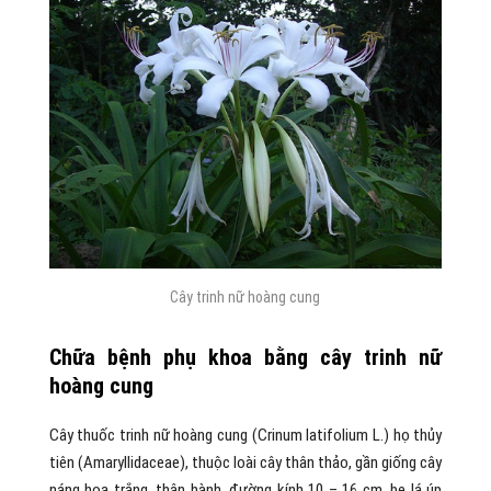
Cây trinh nữ hoàng cung
Chữa bệnh phụ khoa bằng cây trinh nữ
hoàng cung
Cây thuốc trinh nữ hoàng cung (Crinum latifolium L.) họ thủy
tiên (Amaryllidaceae), thuộc loài cây thân thảo, gần giống cây
náng hoa trắng, thân hành, đường kính 10 – 16 cm, bẹ lá úp