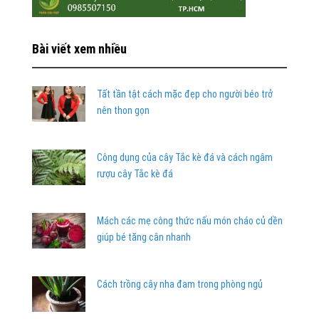
Bài viết xem nhiều
Tất tần tật cách mặc đẹp cho người béo trở
nên thon gọn
Công dụng của cây Tắc kè đá và cách ngâm
rượu cây Tắc kè đá
Mách các mẹ công thức nấu món cháo củ dền
giúp bé tăng cân nhanh
Cách trồng cây nha đam trong phòng ngủ