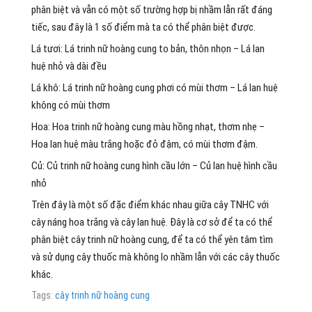
phân biệt và vẫn có một số trường hợp bị nhầm lẫn rất đáng
tiếc, sau đây là 1 số điểm mà ta có thể phân biệt được.
Lá tươi: Lá trinh nữ hoàng cung to bản, thôn nhọn – Lá lan
huệ nhỏ và dài đều
Lá khô: Lá trinh nữ hoàng cung phơi có mùi thơm – Lá lan huệ
không có mùi thơm
Hoa: Hoa trinh nữ hoàng cung màu hồng nhạt, thơm nhẹ –
Hoa lan huệ màu trắng hoặc đỏ đậm, có mùi thơm đậm.
Củ: Củ trinh nữ hoàng cung hình cầu lớn – Củ lan huệ hình cầu
nhỏ
Trên đây là một số đặc điểm khác nhau giữa cây TNHC với
cây náng hoa trắng và cây lan huệ. Đây là cơ sở để ta có thể
phân biệt cây trinh nữ hoàng cung, để ta có thể yên tâm tìm
và sử dụng cây thuốc mà không lo nhầm lẫn với các cây thuốc
khác.
Tags:
cây trinh nữ hoàng cung