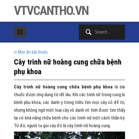
VTVCANTHO.VN
Search
for:
in
Món ăn bài thuốc
Cây trinh nữ hoàng cung chữa bệnh
phụ khoa
Cây trinh nữ hoàng cung chữa bệnh phụ khoa
là bài
thuốc được ứng dụng từ rất lâu. Khi các trinh nữ trong cung bị
bệnh phụ khoa, các danh y trong triều tìm mọi cây cỏ để trị,
nhưng không ngờ một loại cây vô danh vô tình được tìm thấy
lại có khả năng chữa bệnh cho các trinh nữ một cách thần kỳ.
Từ đó, người ta gọi cây đó là cây trinh nữ hoàng cung.