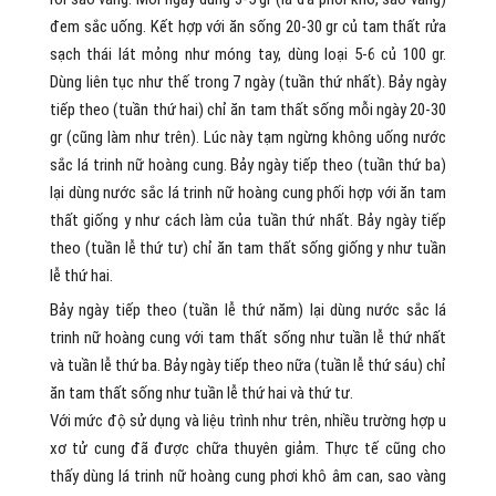
đem sắc uống. Kết hợp với ăn sống 20-30 gr củ tam thất rửa
sạch thái lát mỏng như móng tay, dùng loại 5-6 củ 100 gr.
Dùng liên tục như thế trong 7 ngày (tuần thứ nhất). Bảy ngày
tiếp theo (tuần thứ hai) chỉ ăn tam thất sống mỗi ngày 20-30
gr (cũng làm như trên). Lúc này tạm ngừng không uống nước
sắc lá trinh nữ hoàng cung. Bảy ngày tiếp theo (tuần thứ ba)
lại dùng nước sắc lá trinh nữ hoàng cung phối hợp với ăn tam
thất giống y như cách làm của tuần thứ nhất. Bảy ngày tiếp
theo (tuần lễ thứ tư) chỉ ăn tam thất sống giống y như tuần
lễ thứ hai.
Bảy ngày tiếp theo (tuần lễ thứ năm) lại dùng nước sắc lá
trinh nữ hoàng cung với tam thất sống như tuần lễ thứ nhất
và tuần lễ thứ ba. Bảy ngày tiếp theo nữa (tuần lễ thứ sáu) chỉ
ăn tam thất sống như tuần lễ thứ hai và thứ tư.
Với mức độ sử dụng và liệu trình như trên, nhiều trường hợp u
xơ tử cung đã được chữa thuyên giảm. Thực tế cũng cho
thấy dùng lá trinh nữ hoàng cung phơi khô âm can, sao vàng