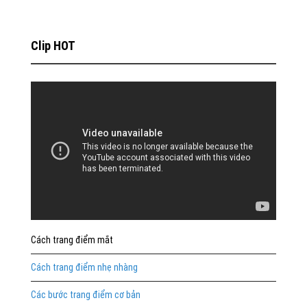
Clip HOT
Cách trang điểm mắt
Cách trang điểm nhẹ nhàng
Các bước trang điểm cơ bản