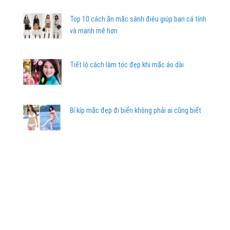
Top 10 cách ăn mặc sành điệu giúp bạn cá tính
và mạnh mẽ hơn
Tiết lộ cách làm tóc đẹp khi mặc áo dài
Bí kíp mặc đẹp đi biển không phải ai cũng biết