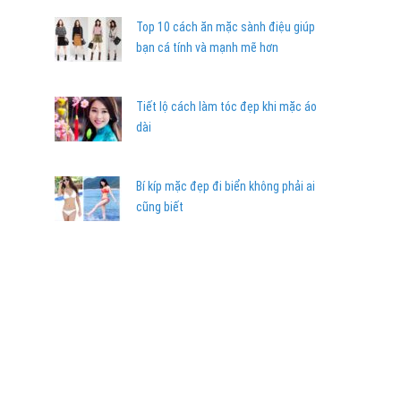
Top 10 cách ăn mặc sành điệu giúp
bạn cá tính và mạnh mẽ hơn
Tiết lộ cách làm tóc đẹp khi mặc áo
dài
Bí kíp mặc đẹp đi biển không phải ai
cũng biết