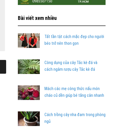
Bài viết xem nhiều
Tất tần tật cách mặc đẹp cho người
béo trở nên thon gọn
Công dụng của cây Tắc kè đá và
cách ngâm rượu cây Tắc kè đá
Mách các mẹ công thức nấu món
cháo củ dền giúp bé tăng cân nhanh
Cách trồng cây nha đam trong phòng
ngủ