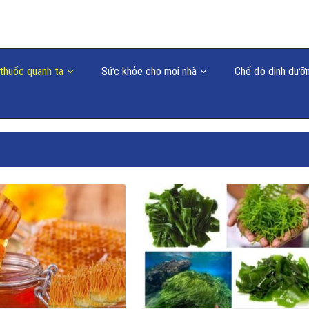
thuốc quanh ta
Sức khỏe cho mọi nhà
Chế độ dinh dưỡ