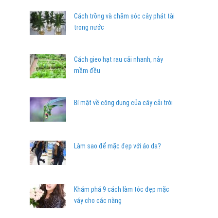
Cách trồng và chăm sóc cây phát tài
trong nước
Cách gieo hạt rau cải nhanh, nảy
mầm đều
Bí mật về công dụng của cây cải trời
Làm sao để mặc đẹp với áo da?
Khám phá 9 cách làm tóc đẹp mặc
váy cho các nàng