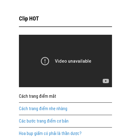
Clip HOT
Cách trang điểm mắt
Cách trang điểm nhẹ nhàng
Các bước trang điểm cơ bản
Hoa bụp giấm có phải là thần dược?