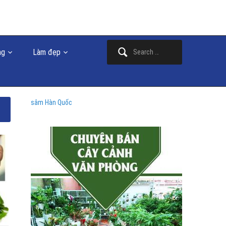
Search
ng
Làm đẹp
for:
sâm Hàn Quốc