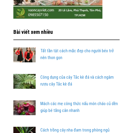
Bài viết xem nhiều
Tất tần tật cách mặc đẹp cho người béo trở
nên thon gọn
Công dụng của cây Tắc kè đá và cách ngâm
rượu cây Tắc kè đá
Mách các mẹ công thức nấu món cháo củ dền
giúp bé tăng cân nhanh
Cách trồng cây nha đam trong phòng ngủ