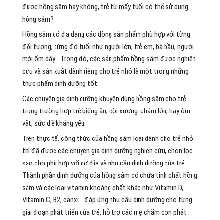
được hồng sâm hay không, trẻ từ mấy tuổi có thể sử dụng
hông sâm?
Hồng sâm có đa dạng các dòng sản phẩm phù hợp với từng
đối tượng, từng độ tuổi như người lớn, trẻ em, bà bầu, người
mới ốm dậy… Trong đó, các sản phẩm hồng sâm được nghiên
cứu và sản xuất dành riêng cho trẻ nhỏ là một trong những
thực phẩm dinh dưỡng tốt.
Các chuyên gia dinh dưỡng khuyên dùng hồng sâm cho trẻ
trong trường hợp trẻ biếng ăn, còi xương, chậm lớn, hay ốm
vặt, sức đề kháng yếu.
Trên thực tế, công thức của hồng sâm loại dành cho trẻ nhỏ
thì đã được các chuyên gia dinh dưỡng nghiên cứu, chọn lọc
sao cho phù hợp với cơ địa và nhu cầu dinh dưỡng của trẻ.
Thành phần dinh dưỡng của hồng sâm có chứa tinh chất hồng
sâm và các loại vitamin khoáng chất khác như Vitamin D,
Vitamin C, B2, canxi… đáp ứng nhu cầu dinh dưỡng cho từng
giai đoạn phát triển của trẻ, hỗ trợ các mẹ chăm con phát