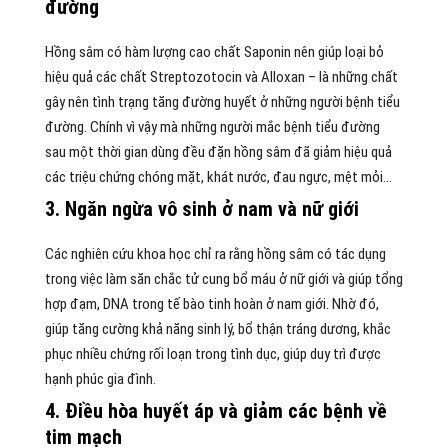
đường
Hồng sâm có hàm lượng cao chất Saponin nên giúp loại bỏ
hiệu quả các chất Streptozotocin và Alloxan – là những chất
gây nên tình trạng tăng đường huyết ở những người bệnh tiểu
đường. Chính vì vậy mà những người mắc bệnh tiểu đường
sau một thời gian dùng đều đặn hồng sâm đã giảm hiệu quả
các triệu chứng chóng mặt, khát nước, đau ngực, mệt mỏi…
3. Ngăn ngừa vô sinh ở nam và nữ giới
Các nghiên cứu khoa học chỉ ra rằng hồng sâm có tác dụng
trong việc làm săn chắc tử cung bổ máu ở nữ giới và giúp tổng
hợp đạm, DNA trong tế bào tinh hoàn ở nam giới. Nhờ đó,
giúp tăng cường khả năng sinh lý, bổ thận tráng dương, khắc
phục nhiều chứng rối loạn trong tình dục, giúp duy trì được
hạnh phúc gia đình.
4. Điều hòa huyết áp và giảm các bệnh về
tim mạch