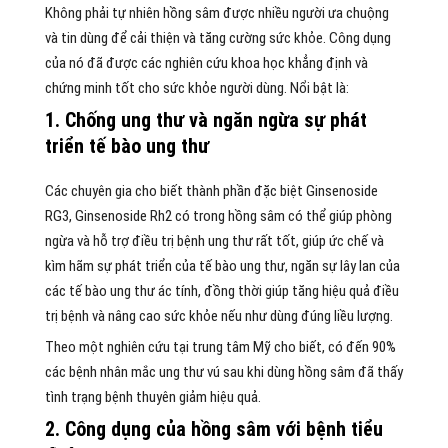
Không phải tự nhiên hồng sâm được nhiều người ưa chuộng
và tin dùng để cải thiện và tăng cường sức khỏe. Công dụng
của nó đã được các nghiên cứu khoa học khẳng định và
chứng minh tốt cho sức khỏe người dùng. Nổi bật là:
1. Chống ung thư và ngăn ngừa sự phát
triển tế bào ung thư
Các chuyên gia cho biết thành phần đặc biệt Ginsenoside
RG3, Ginsenoside Rh2 có trong hồng sâm có thể giúp phòng
ngừa và hỗ trợ điều trị bệnh ung thư rất tốt, giúp ức chế và
kìm hãm sự phát triển của tế bào ung thư, ngăn sự lây lan của
các tế bào ung thư ác tính, đồng thời giúp tăng hiệu quả điều
trị bệnh và nâng cao sức khỏe nếu như dùng đúng liều lượng.
Theo một nghiên cứu tại trung tâm Mỹ cho biết, có đến 90%
các bệnh nhân mắc ung thư vú sau khi dùng hồng sâm đã thấy
tình trạng bệnh thuyên giảm hiệu quả.
2. Công dụng của hồng sâm với bệnh tiểu