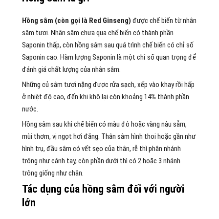
Hồng sâm (còn gọi là Red Ginseng)
được chế biến từ nhân
sâm tươi. Nhân sâm chưa qua chế biến có thành phần
Saponin thấp, còn hồng sâm sau quá trình chế biến có chỉ số
Saponin cao. Hàm lượng Saponin là một chỉ số quan trọng để
đánh giá chất lượng của nhân sâm.
Những củ sâm tươi nặng được rửa sạch, xếp vào khay rồi hấp
ở nhiệt độ cao, đến khi khô lại còn khoảng 14% thành phần
nước.
Hồng sâm sau khi chế biến có màu đỏ hoặc vàng nâu sẫm,
mùi thơm, vị ngọt hơi đắng. Thân sâm hình thoi hoặc gần như
hình trụ, đầu sâm có vết sẹo của thân, rễ thì phân nhánh
trông như cánh tay, còn phần dưới thì có 2 hoặc 3 nhánh
trông giống như chân.
Tác dụng của hồng sâm đối với người
lớn