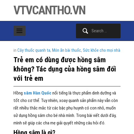
VTVCANTHO.VN
Search
for:
in
Cây thuốc quanh ta
,
Món ăn bài thuốc
,
Sức khỏe cho mọi nhà
Trẻ em có dùng được hồng sâm
không? Tác dụng của hồng sâm đối
với trẻ em
Hồng
sâm Hàn Quốc
nổi tiếng là thực phẩm dinh dưỡng và
tốt cho cơ thể. Tuy nhiên, xoay quanh sản phẩm này vẫn còn
rất nhiều thắc mắc từ các bậc phụ huynh có con nhỏ, muốn
sử dụng hồng sâm cho bé nhà mình. Trong bài viết dưới đây,
mình sẽ giúp các cha mẹ giải quyết những câu hỏi đó.
Hồng sâm là gì?