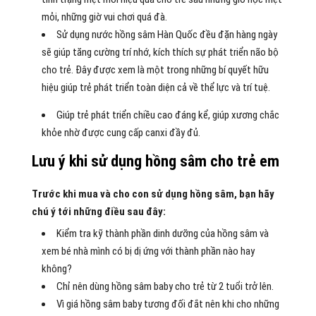
mỏi, những giờ vui chơi quá đà.
Sử dụng nước hồng sâm Hàn Quốc đều đặn hàng ngày
sẽ giúp tăng cường trí nhớ, kích thích sự phát triển não bộ
cho trẻ. Đây được xem là một trong những bí quyết hữu
hiệu giúp trẻ phát triển toàn diện cả về thể lực và trí tuệ.
Giúp trẻ phát triển chiều cao đáng kể, giúp xương chắc
khỏe nhờ được cung cấp canxi đầy đủ.
Lưu ý khi sử dụng hồng sâm cho trẻ em
Trước khi mua và cho con sử dụng hồng sâm, bạn hãy
chú ý tới những điều sau đây:
Kiểm tra kỹ thành phần dinh dưỡng của hồng sâm và
xem bé nhà mình có bị dị ứng với thành phần nào hay
không?
Chỉ nên dùng hồng sâm baby cho trẻ từ 2 tuổi trở lên.
Vì giá hồng sâm baby tương đối đắt nên khi cho những