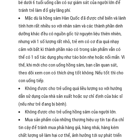
bé dưới 6 tuổi uống cần có sự giám sát của người lớn để
tránh trẻ làm đổ gây lãng phí.
Mặc dù là hồng sâm Hàn Quốc đã được chế biến và lành
tính hơn rất nhiều so với nhân sâm và các thành phần dinh
dưỡng khác đều có nguồn gốc từ nguyên liệu thiên nhiên,
nhưng với 1 số lượng rất nhỏ, trẻ em có cơ địa quá nhạy
cảm với bất kì thành phần nào có trong sản phẩm vẫn có
thể có 1 số tác dụng phụ như táo bón nhẹ hoặc nổi mẩn. Vì
thế, khi mới cho con uống hồng sâm, bạn cần quan sát,
theo dõi xem con có thích ứng tốt không. Nếu tốt thì cho
con uống tiếp.
Không được cho trẻ uống quá liều lượng so với hướng
dẫn sử dụng của nhà sản xuất hoặc sự chỉ định của bác sĩ
(nếu như trẻ đang bị bệnh).
Không được cho trẻ uống hồng sâm của người lớn.
Mua sản phẩm của những thương hiệu uy tín tại địa chỉ
tin cậy để tránh mua phải hàng giả, hàng nhái, hàng kém
chất lượng sẽ làm hại cơ thể, ảnh hưởng tới sự phát triển