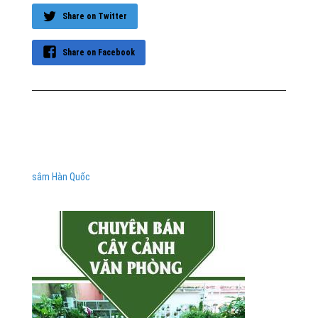
Share on Twitter
Share on Facebook
sâm Hàn Quốc