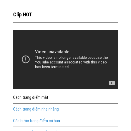
Clip HOT
Cách trang điểm mắt
Cách trang điểm nhẹ nhàng
Các bước trang điểm cơ bản