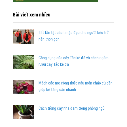
Bài viết xem nhiều
Tất tần tật cách mặc đẹp cho người béo trở
nên thon gọn
Công dụng của cây Tắc kè đá và cách ngâm
rượu cây Tắc kè đá
Mách các mẹ công thức nấu món cháo củ dền
giúp bé tăng cân nhanh
Cách trồng cây nha đam trong phòng ngủ