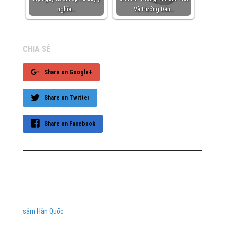
nghĩa…
Và Hướng Dẫn…
CHIA SẺ
Share on Google+
Share on Twitter
Share on Facebook
sâm Hàn Quốc