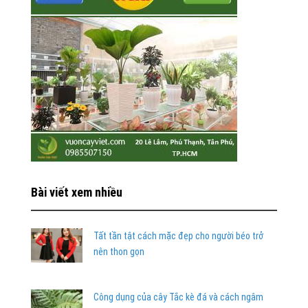
Bài viết xem nhiều
Tất tần tật cách mặc đẹp cho người béo trở
nên thon gọn
Công dụng của cây Tắc kè đá và cách ngâm