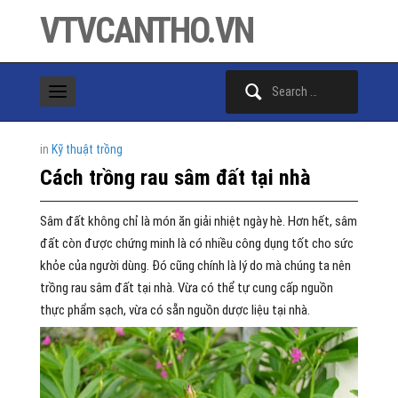
VTVCANTHO.VN
Search
for:
in
Kỹ thuật trồng
Cách trồng rau sâm đất tại nhà
Sâm đất không chỉ là món ăn giải nhiệt ngày hè. Hơn hết, sâm
đất còn được chứng minh là có nhiều công dụng tốt cho sức
khỏe của người dùng. Đó cũng chính là lý do mà chúng ta nên
trồng rau sâm đất tại nhà. Vừa có thể tự cung cấp nguồn
thực phẩm sạch, vừa có sẵn nguồn dược liệu tại nhà.