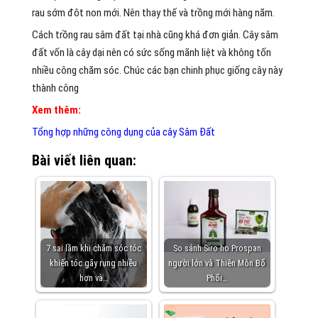
rau sớm đôt non mới. Nên thay thế và trồng mới hàng năm.
Cách trồng rau sâm đất tại nhà cũng khá đơn giản. Cây sâm
đất vốn là cây dại nên có sức sống mãnh liệt và không tốn
nhiều công chăm sóc. Chúc các bạn chinh phục giống cây này
thành công
Xem thêm:
Tổng hợp những công dụng của cây Sâm Đất
Bài viết liên quan:
7 sai lầm khi chăm sóc tóc
So sánh Siro ho Prospan
khiến tóc gãy rụng nhiều
người lớn và Thiên Môn Bổ
hơn và…
Phổi…