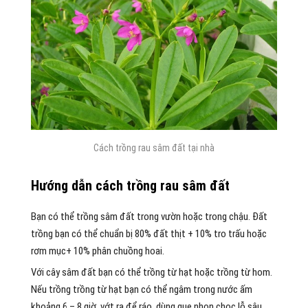
Cách trồng rau sâm đất tại nhà
Hướng dẫn cách trồng rau sâm đất
Bạn có thể trồng sâm đất trong vườn hoặc trong chậu. Đất
trồng bạn có thể chuẩn bị 80% đất thịt + 10% tro trấu hoặc
rơm mục+ 10% phân chuồng hoai.
Với cây sâm đất bạn có thể trồng từ hạt hoặc trồng từ hom.
Nếu trồng trồng từ hạt bạn có thể ngâm trong nước ấm
khoảng 6 – 8 giờ, vớt ra để ráo, dùng que nhọn chọc lỗ sâu