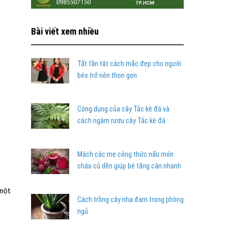
Bài viết xem nhiều
Tất tần tật cách mặc đẹp cho người
béo trở nên thon gọn
Công dụng của cây Tắc kè đá và
cách ngâm rượu cây Tắc kè đá
Mách các mẹ công thức nấu món
cháo củ dền giúp bé tăng cân nhanh
 một
Cách trồng cây nha đam trong phòng
ngủ