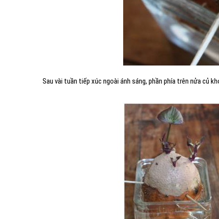
Sau vài tuần tiếp xúc ngoài ánh sáng, phần phía trên nửa củ 