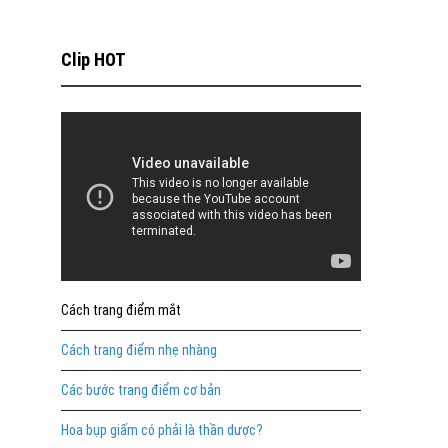
Clip HOT
Cách trang điểm mắt
Cách trang điểm nhẹ nhàng
Các bước trang điểm cơ bản
Hoa bụp giấm có phải là thần dược?