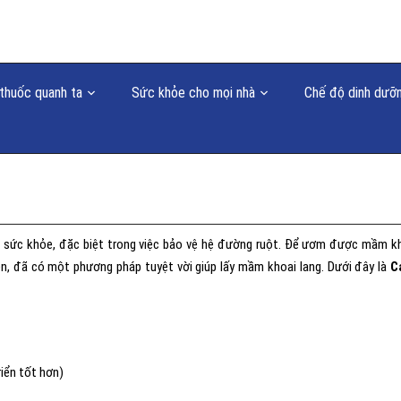
thuốc quanh ta
Sức khỏe cho mọi nhà
Chế độ dinh dưỡ
ích sức khỏe, đặc biệt trong việc bảo vệ hệ đường ruột. Để ươm được mầm k
n, đã có một phương pháp tuyệt vời giúp lấy mầm khoai lang. Dưới đây là
C
iển tốt hơn)