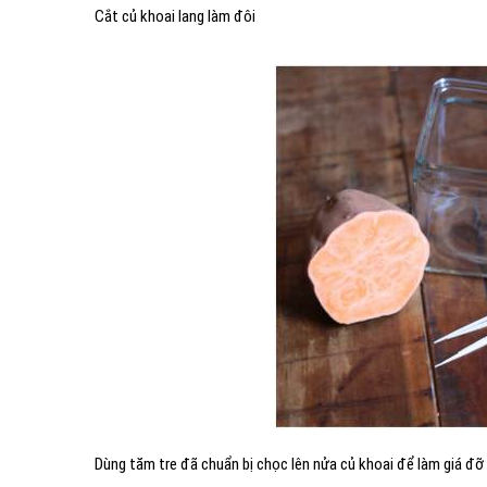
Cắt củ khoai lang làm đôi
Dùng tăm tre đã chuẩn bị chọc lên nửa củ khoai để làm giá đỡ