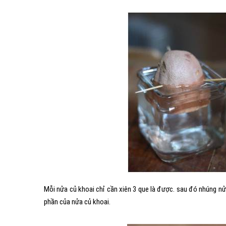
Mỗi nửa củ khoai chỉ cần xiên 3 que là được. sau đó nhúng nử
phần của nửa củ khoai.