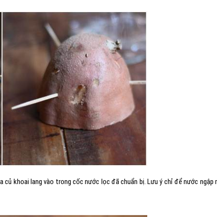
a củ khoai lang vào trong cốc nước lọc đã chuẩn bị. Lưu ý chỉ để nước ngập