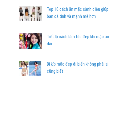
Top 10 cách ăn mặc sành điệu giúp
bạn cá tính và mạnh mẽ hơn
Tiết lộ cách làm tóc đẹp khi mặc áo
dài
Bí kíp mặc đẹp đi biển không phải ai
cũng biết