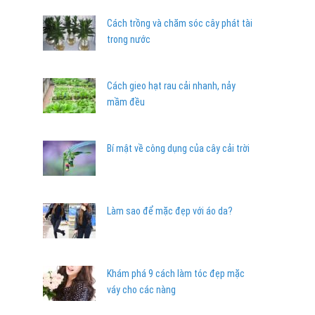
Cách trồng và chăm sóc cây phát tài
trong nước
Cách gieo hạt rau cải nhanh, nảy
mầm đều
Bí mật về công dụng của cây cải trời
Làm sao để mặc đẹp với áo da?
Khám phá 9 cách làm tóc đẹp mặc
váy cho các nàng