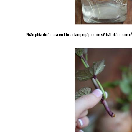
Phần phía dưới nửa củ khoai lang ngập nước sẽ bắt đầu mọc rễ