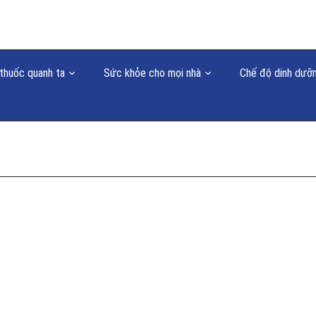
thuốc quanh ta
Sức khỏe cho mọi nhà
Chế độ dinh dưỡ