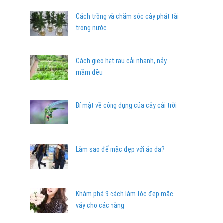
Cách trồng và chăm sóc cây phát tài
trong nước
Cách gieo hạt rau cải nhanh, nảy
mầm đều
Bí mật về công dụng của cây cải trời
Làm sao để mặc đẹp với áo da?
Khám phá 9 cách làm tóc đẹp mặc
váy cho các nàng