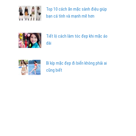
Top 10 cách ăn mặc sành điệu giúp
bạn cá tính và mạnh mẽ hơn
Tiết lộ cách làm tóc đẹp khi mặc áo
dài
Bí kíp mặc đẹp đi biển không phải ai
cũng biết