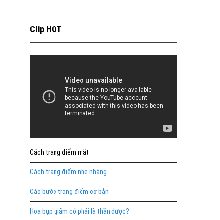
Clip HOT
Cách trang điểm mắt
Cách trang điểm nhẹ nhàng
Các bước trang điểm cơ bản
Hoa bụp giấm có phải là thần dược?