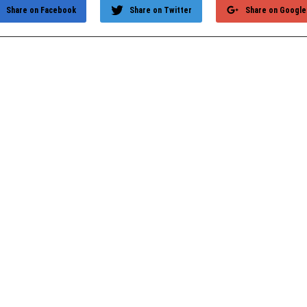
Share on Facebook
Share on Twitter
Share on Google