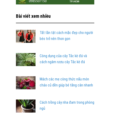
Bài viết xem nhiều
Tất tần tật cách mặc đẹp cho người
béo trở nên thon gọn
Công dụng của cây Tắc kè đá và
cách ngâm rượu cây Tắc kè đá
Mách các mẹ công thức nấu món
cháo củ dền giúp bé tăng cân nhanh
Cách trồng cây nha đam trong phòng
ngủ