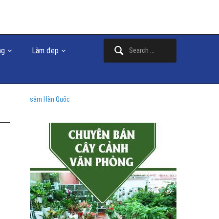
Search
ng
Làm đẹp
for:
sâm Hàn Quốc