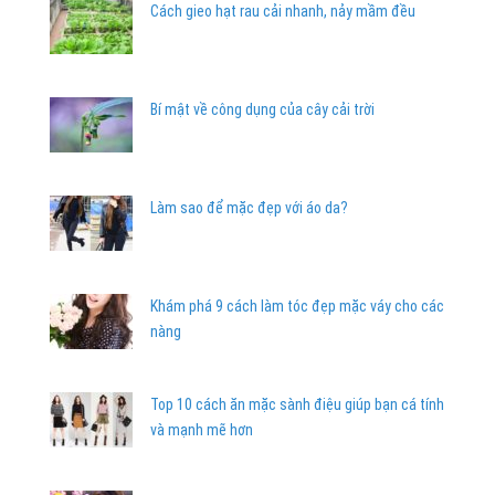
Cách gieo hạt rau cải nhanh, nảy mầm đều
Bí mật về công dụng của cây cải trời
Làm sao để mặc đẹp với áo da?
Khám phá 9 cách làm tóc đẹp mặc váy cho các
nàng
Top 10 cách ăn mặc sành điệu giúp bạn cá tính
và mạnh mẽ hơn