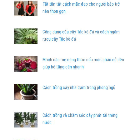
Tất tần tật cách mặc đẹp cho người béo trở
nên thon gọn
Công dụng của cây Tắc kè đá và cách ngâm
rượu cây Tắc kè đá
Mách các mẹ công thức nấu món cháo củ dền
giúp bé tăng cân nhanh
Cách trồng cây nha đam trong phòng ngủ
Cách trồng và chăm sóc cây phát tài trong
nước