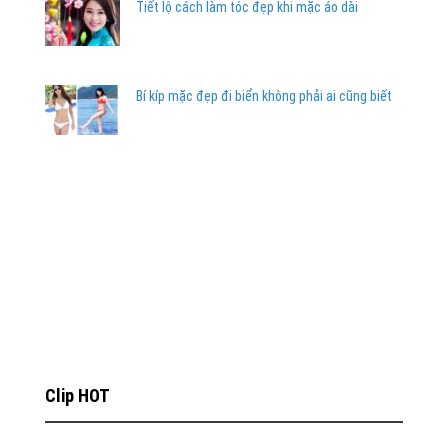
Tiết lộ cách làm tóc đẹp khi mặc áo dài
Bí kíp mặc đẹp đi biển không phải ai cũng biết
Clip HOT