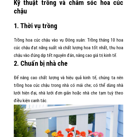
Kỹ thuật trồng và chăm sóc hoa cúc
chậu
1. Thời vụ trồng
Trồng hoa cúc chậu vào vụ Đông xuân: Trồng tháng 10 hoa
cúc chậu đạt năng suất và chất lượng hoa tốt nhất, thu hoa
chậu vào đúng dịp tết nguyên đán, nâng cao giá trị kinh tế.
2. Chuẩn bị nhà che
Để nâng cao chất lượng và hiệu quả kinh tế, chúng ta nên
trồng hoa cúc chậu trong nhà có mái che; có thể dùng nhà
lưới hiện đại, nhà lưới đơn giản hoặc nhà che tạm tuỳ theo
điều kiện canh tác.