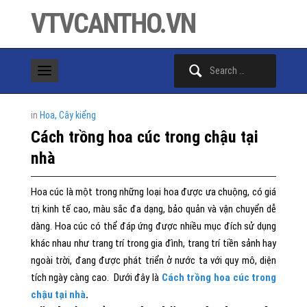
VTVCANTHO.VN
Search
for:
in
Hoa, Cây kiểng
Cách trồng hoa cúc trong chậu tại
nhà
Hoa cúc là một trong những loại hoa được ưa chuộng, có giá
trị kinh tế cao, màu sắc đa dạng, bảo quản và vận chuyển dễ
dàng. Hoa cúc có thể đáp ứng được nhiều mục đích sử dụng
khác nhau như trang trí trong gia đình, trang trí tiền sảnh hay
ngoài trời, đang được phát triển ở nước ta với quy mô, diện
tích ngày càng cao. Dưới đây là
Cách trồng hoa cúc trong
chậu tại nhà
.