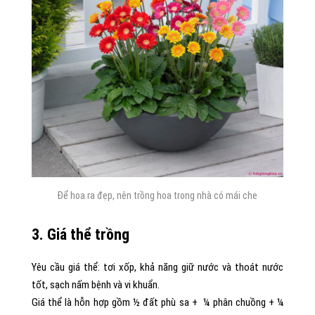
Để hoa ra đẹp, nên trồng hoa trong nhà có mái che
3. Giá thể trồng
Yêu cầu giá thể: tơi xốp, khả năng giữ nước và thoát nước
tốt, sạch nấm bệnh và vi khuẩn.
Giá thể là hỗn hợp gồm ½ đất phù sa + ¼ phân chuồng + ¼