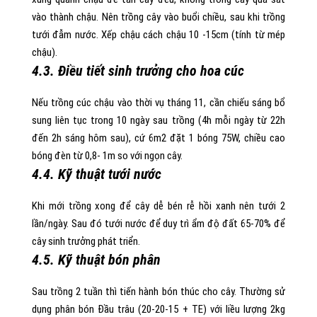
vào thành chậu. Nên trồng cây vào buổi chiều, sau khi trồng
tưới đẫm nước. Xếp chậu cách chậu 10 -15cm (tính từ mép
chậu).
4.3. Điều tiết sinh trưởng cho hoa cúc
Nếu trồng cúc chậu vào thời vụ tháng 11, cần chiếu sáng bổ
sung liên tục trong 10 ngày sau trồng (4h mỗi ngày từ 22h
đến 2h sáng hôm sau), cứ 6m2 đặt 1 bóng 75W, chiều cao
bóng đèn từ 0,8- 1m so với ngọn cây.
4.4. Kỹ thuật tưới nước
Khi mới trồng xong để cây dễ bén rễ hồi xanh nên tưới 2
lần/ngày. Sau đó tưới nước để duy trì ẩm độ đất 65-70% để
cây sinh trưởng phát triển.
4.5. Kỹ thuật bón phân
Sau trồng 2 tuần thì tiến hành bón thúc cho cây. Thường sử
dụng phân bón Đầu trâu (20-20-15 + TE) với liều lượng 2kg