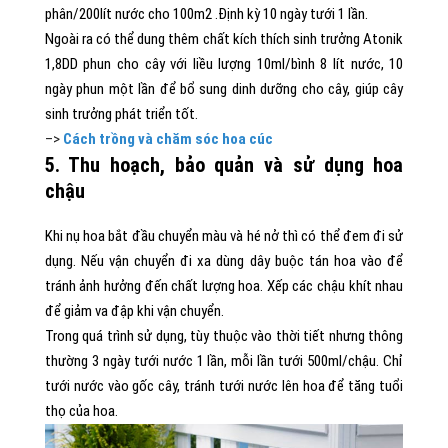
phân/200lít nước cho 100m2 .Định kỳ 10 ngày tưới 1 lần.
Ngoài ra có thể dung thêm chất kích thích sinh trưởng Atonik
1,8DD phun cho cây với liều lượng 10ml/bình 8 lít nước, 10
ngày phun một lần để bổ sung dinh dưỡng cho cây, giúp cây
sinh trưởng phát triển tốt.
–>
Cách trồng và chăm sóc hoa cúc
5. Thu hoạch, bảo quản và sử dụng hoa
chậu
Khi nụ hoa bắt đầu chuyển màu và hé nở thì có thể đem đi sử
dụng. Nếu vận chuyển đi xa dùng dây buộc tán hoa vào để
tránh ảnh hưởng đến chất lượng hoa. Xếp các chậu khít nhau
để giảm va đập khi vận chuyển.
Trong quá trình sử dụng, tùy thuộc vào thời tiết nhưng thông
thường 3 ngày tưới nước 1 lần, mỗi lần tưới 500ml/chậu. Chỉ
tưới nước vào gốc cây, tránh tưới nước lên hoa để tăng tuổi
thọ của hoa.