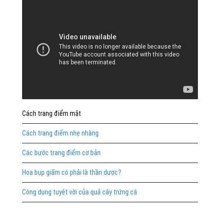
Cách trang điểm mắt
Cách trang điểm nhẹ nhàng
Các bước trang điểm cơ bản
Hoa bụp giấm có phải là thần dược?
Công dụng tuyệt vời của quả cây trứng cá