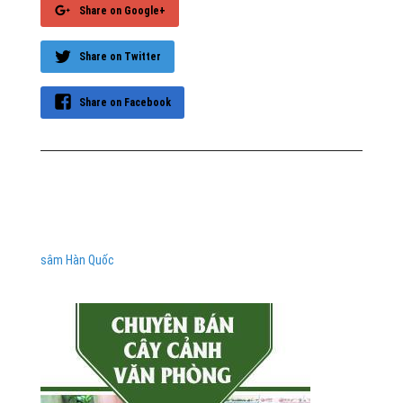
Share on Google+
Share on Twitter
Share on Facebook
sâm Hàn Quốc