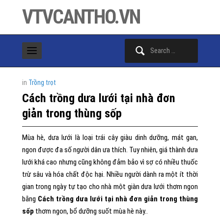
VTVCANTHO.VN
Search
for:
in
Trồng trọt
Cách trồng dưa lưới tại nhà đơn
giản trong thùng sốp
Mùa hè, dưa lưới là loại trái cây giàu dinh dưỡng, mát gan,
ngon được đa số người dân ưa thích. Tuy nhiên, giá thành dưa
lưới khá cao nhưng cũng không đảm bảo vì sợ có nhiều thuốc
trừ sâu và hóa chất độc hại. Nhiều người dành ra một ít thời
gian trong ngày tự tạo cho nhà một giàn dưa lưới thơm ngon
bằng
Cách trồng dưa lưới tại nhà đơn giản trong thùng
sốp
thơm ngon, bổ dưỡng suốt mùa hè này..