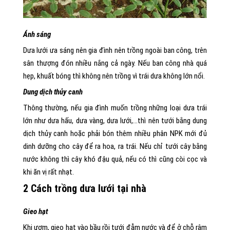
Ánh sáng
Dưa lưới ưa sáng nên gia đình nên trồng ngoài ban công, trên
sân thượng đón nhiều nắng cả ngày. Nếu ban công nhà quá
hẹp, khuất bóng thì không nên trồng vì trái dưa không lớn nổi.
Dung dịch thủy canh
Thông thường, nếu gia đình muốn trồng những loại dưa trái
lớn như dưa hấu, dưa vàng, dưa lưới,…thì nên tưới bằng dung
dịch thủy canh hoặc phải bón thêm nhiều phân NPK mới đủ
dinh dưỡng cho cây để ra hoa, ra trái. Nếu chỉ tưới cây bằng
nước không thì cây khó đậu quả, nếu có thì cũng còi cọc và
khi ăn vị rất nhạt.
2 Cách trồng dưa lưới tại nhà
Gieo hạt
Khi ươm, gieo hạt vào bầu rồi tưới đẫm nước và để ở chỗ râm