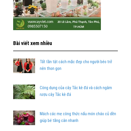
Bài viết xem nhiều
Tất tần tật cách mặc đẹp cho người béo trở
nên thon gọn
Công dụng của cây Tắc kè đá và cách ngâm
rượu cây Tắc kè đá
Mách các mẹ công thức nấu món cháo củ dền
giúp bé tăng cân nhanh