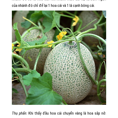
của nhánh đó chỉ để lại 1 hoa cái và 1 lá cạnh bông cái.
Thụ phấn:
Khi thấy đầu hoa cái chuyển vàng là hoa sắp nở.