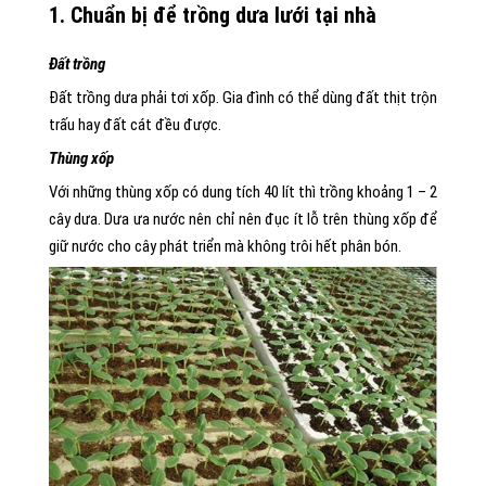
1.
Chuẩn bị để trồng dưa lưới tại nhà
Đất trồng
Đất trồng dưa phải tơi xốp. Gia đình có thể dùng đất thịt trộn
trấu hay đất cát đều được.
Thùng xốp
Với những thùng xốp có dung tích 40 lít thì trồng khoảng 1 – 2
cây dưa. Dưa ưa nước nên chỉ nên đục ít lỗ trên thùng xốp để
giữ nước cho cây phát triển mà không trôi hết phân bón.